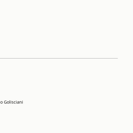
co Golisciani