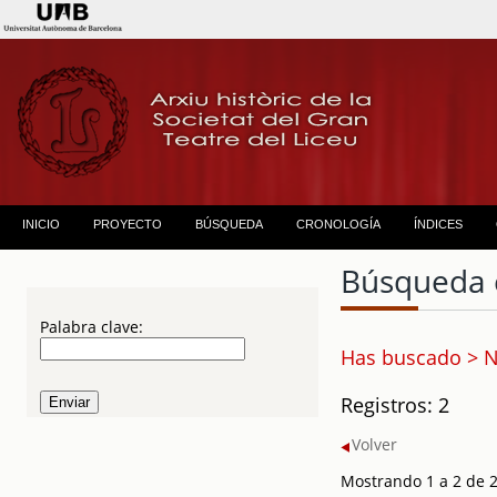
INICIO
PROYECTO
BÚSQUEDA
CRONOLOGÍA
ÍNDICES
Búsqueda 
Palabra clave:
Has buscado > N
Registros: 2
Volver
Mostrando 1 a 2 de 