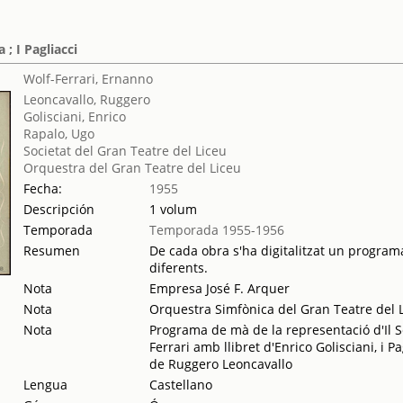
 ; I Pagliacci
Wolf-Ferrari, Ernanno
Leoncavallo, Ruggero
Golisciani, Enrico
Rapalo, Ugo
Societat del Gran Teatre del Liceu
Orquestra del Gran Teatre del Liceu
Fecha:
1955
Descripción
1 volum
Temporada
Temporada 1955-1956
Resumen
De cada obra s'ha digitalitzat un programa
diferents.
Nota
Empresa José F. Arquer
Nota
Orquestra Simfònica del Gran Teatre del L
Nota
Programa de mà de la representació d'Il 
Ferrari amb llibret d'Enrico Golisciani, i P
de Ruggero Leoncavallo
Lengua
Castellano