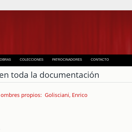
OBRAS
COLECCIONES
PATROCINADORES
CONTACTO
en toda la documentación
ombres propios: Golisciani, Enrico
2