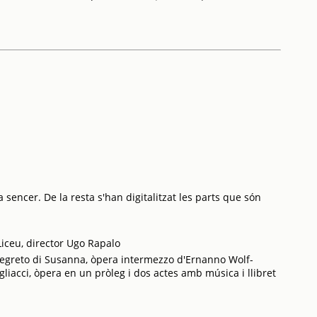
 sencer. De la resta s'han digitalitzat les parts que són
iceu, director Ugo Rapalo
Segreto di Susanna, òpera intermezzo d'Ernanno Wolf-
agliacci, òpera en un pròleg i dos actes amb música i llibret