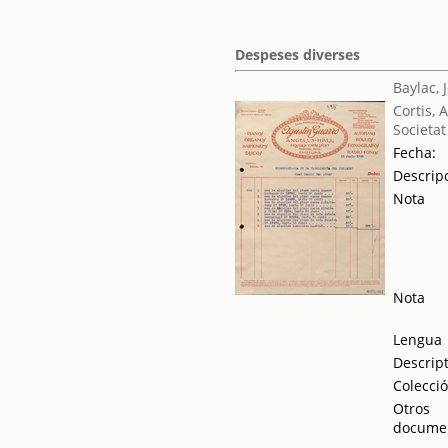
Despeses diverses
Baylac, 
Cortis, 
Societat
Fecha:
Descrip
Nota
Nota
Lengua
Descrip
Colecci
Otros
docume