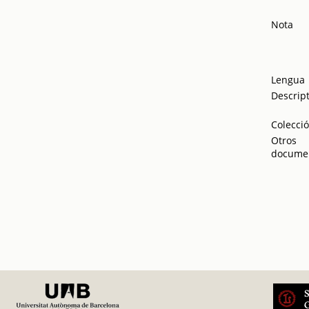
Nota
Lengua
Descrip
Colecci
Otros
docume