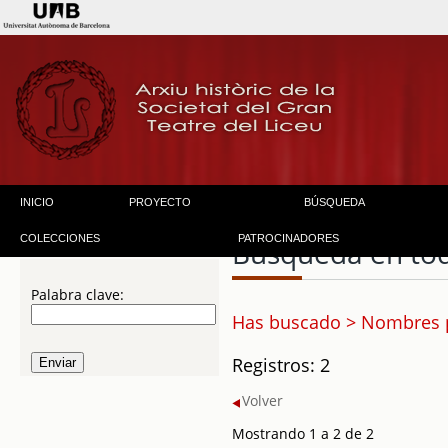
INICIO
PROYECTO
BÚSQUEDA
COLECCIONES
PATROCINADORES
Búsqueda en to
Palabra clave:
Has buscado > Nombres p
Registros: 2
Volver
Mostrando 1 a 2 de 2