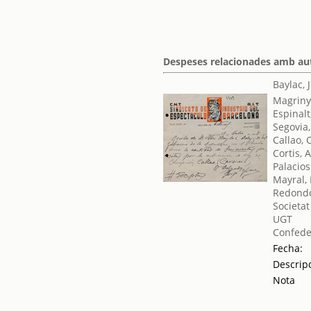
Despeses relacionades amb auto
Baylac, 
Magriny
Espinalt
Segovia,
Callao,
Cortis, 
Palacios
Mayral,
Redondo
Societat
UGT
Confede
Fecha:
Descrip
Nota