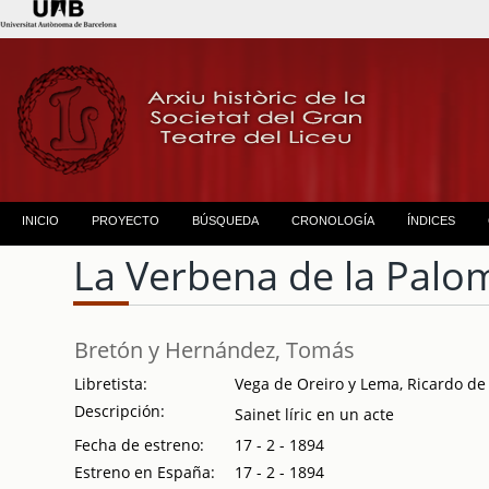
INICIO
PROYECTO
BÚSQUEDA
CRONOLOGÍA
ÍNDICES
La Verbena de la Palo
Bretón y Hernández, Tomás
Libretista:
Vega de Oreiro y Lema, Ricardo de 
Descripción:
Sainet líric en un acte
Fecha de estreno:
17 - 2 - 1894
Estreno en España:
17 - 2 - 1894