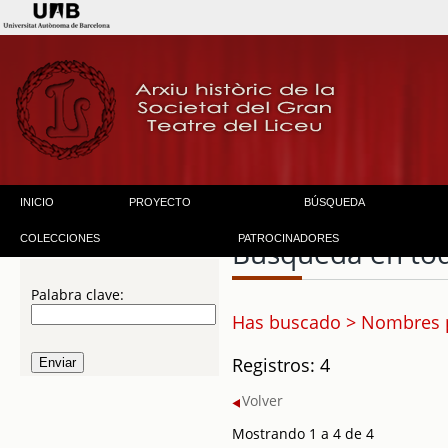
INICIO
PROYECTO
BÚSQUEDA
COLECCIONES
PATROCINADORES
Búsqueda en to
Palabra clave:
Has buscado > Nombres 
Registros: 4
Volver
Mostrando 1 a 4 de 4