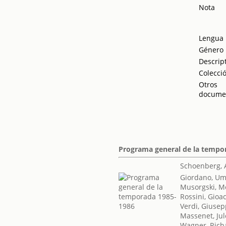
Nota
Lengua
Género
Descrip
Colecci
Otros
docume
Programa general de la tempo
Schoenberg, 
Giordano, Um
Musorgski, Mo
Rossini, Gioa
Verdi, Giuse
Massenet, Jul
Wagner, Rich