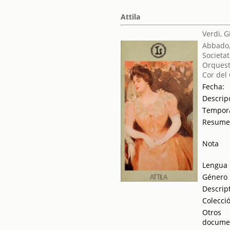
Attila
Verdi, 
Abbado,
Societat
Orquest
Cor del
Fecha:
Descrip
Tempor
Resum
Nota
Lengua
Género
Descrip
Colecci
Otros
docume