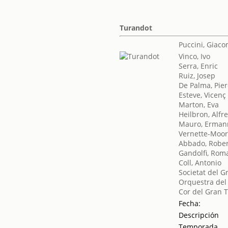
Turandot
Puccini, Giac
Vinco, Ivo
Serra, Enric
Ruiz, Josep
De Palma, Pie
Esteve, Vicenç
Marton, Eva
Heilbron, Alfr
Mauro, Erman
Vernette-Moor
Abbado, Robe
Gandolfi, Rom
Coll, Antonio
Societat del G
Orquestra del
Cor del Gran T
Fecha:
Descripción
Temporada