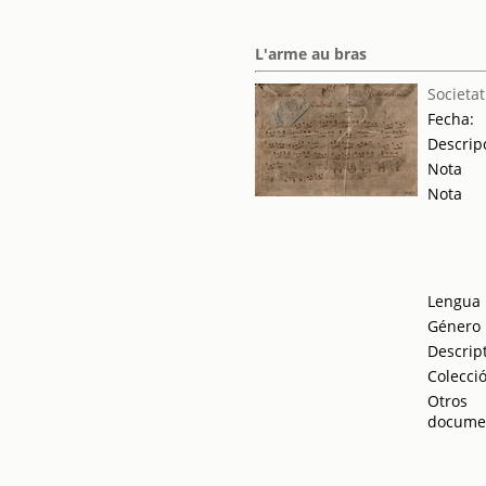
L'arme au bras
Societat
Fecha:
Descrip
Nota
Nota
Lengua
Género
Descrip
Colecci
Otros
docume