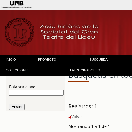
INICIO
PROYECTO
BÚSQUEDA
COLECCIONES
PATROCINADORES
Búsqueda en to
Palabra clave:
Registros: 1
Volver
Mostrando 1 a 1 de 1