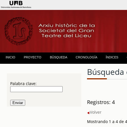
INICIO
PROYECTO
BÚSQUEDA
CRONOLOGÍA
ÍNDICES
Búsqueda 
Palabra clave:
Registros: 4
Volver
Mostrando 1 a 4 de 