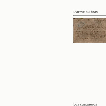
L'arme au bras
Los cuáqueros