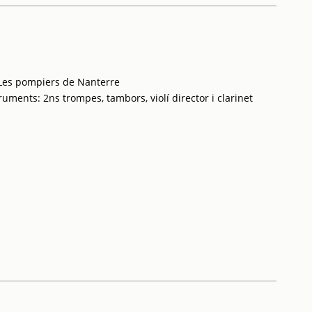
l Les pompiers de Nanterre
ruments: 2ns trompes, tambors, violí director i clarinet