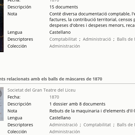
Descripción
15 documents
Nota
Conté diversa documentació comptable, l'es
factures, la contribució territorial, cens
despeses d'obres i despeses menors, recap
Lengua
Castellano
Descriptores
Comptabilitat
;
Administració
;
Balls de
Colección
Administración
s relacionats amb els balls de màscares de 1870
Societat del Gran Teatre del Liceu
Fecha:
1870
Descripción
1 dossier amb 8 documents
Nota
Rebuts de la maquinaria i d'elements d'il·
Lengua
Castellano
Descriptores
Administració
;
Comptabilitat
;
Balls de
Colección
Administración