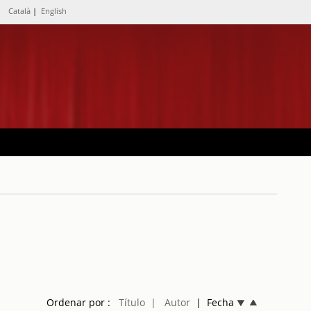
Català
|
English
Ordenar por :
Título
| Autor
| Fecha