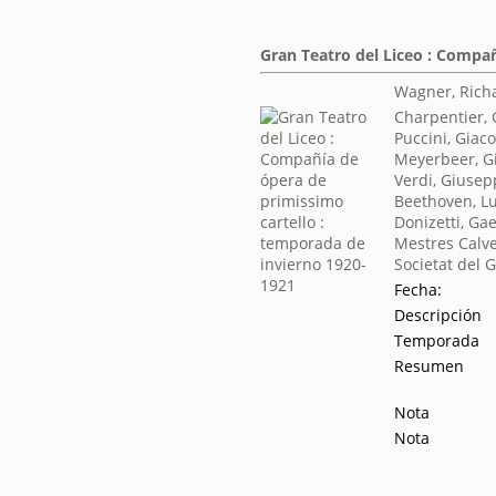
Gran Teatro del Liceo : Compa
Wagner, Rich
Charpentier,
Puccini, Gia
Meyerbeer, 
Verdi, Giuse
Beethoven, L
Donizetti, Ga
Mestres Calve
Societat del 
Fecha:
Descripción
Temporada
Resumen
Nota
Nota