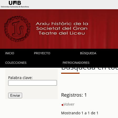
INICIO
PROYECTO
BÚSQUEDA
COLECCIONES
PATROCINADORES
Búsqueda en to
Palabra clave:
Registros: 1
Volver
Mostrando 1 a 1 de 1