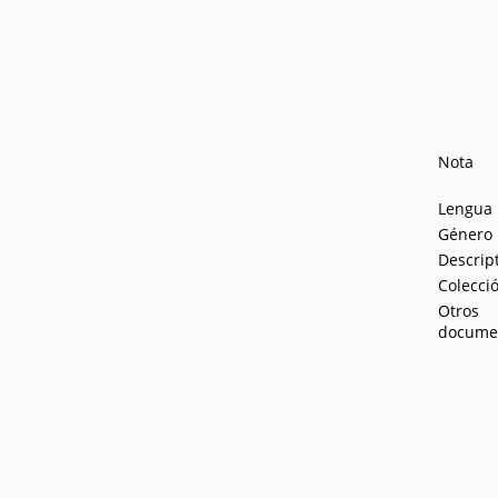
Nota
Lengua
Género
Descrip
Colecci
Otros
docume