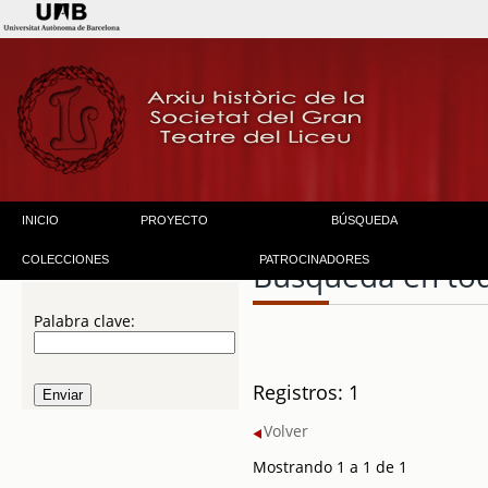
INICIO
PROYECTO
BÚSQUEDA
COLECCIONES
PATROCINADORES
Búsqueda en to
Palabra clave:
Registros: 1
Volver
Mostrando 1 a 1 de 1