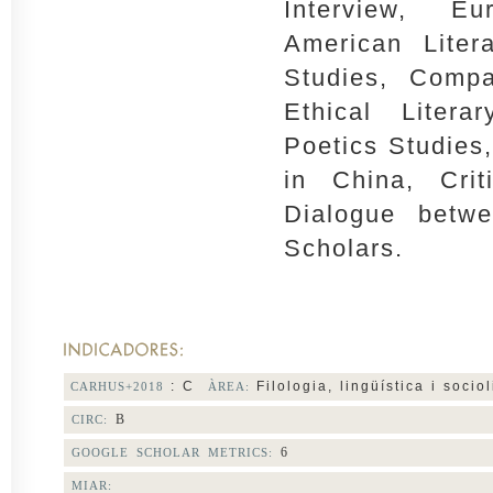
Interview, Eu
American Litera
Studies, Compar
Ethical Litera
Poetics Studies,
in China, Cri
Dialogue betw
Scholars.
: C
Filologia, lingüística i socio
CARHUS+2018
ÀREA:
B
CIRC:
6
GOOGLE SCHOLAR METRICS:
MIAR: