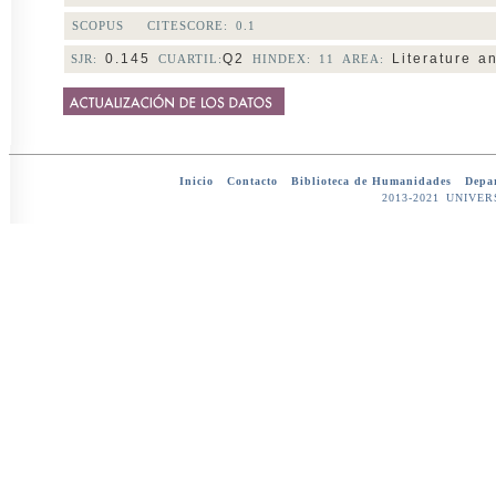
SCOPUS CITESCORE:
0.1
0.145
Q2
Literature an
SJR:
CUARTIL:
HINDEX: 11 AREA:
Inicio
-
Contacto
-
Biblioteca de Humanidades
-
Depar
2013-2021 UNIV