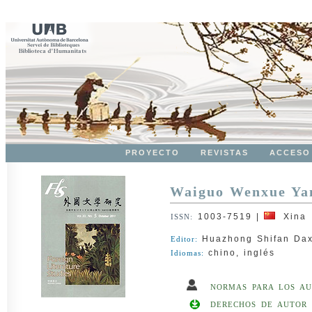
PROYECTO
REVISTAS
ACCESO
Waiguo Wenxue Ya
1003-7519
|
Xina
ISSN:
Huazhong Shifan Da
Editor:
chino, inglés
Idiomas:
NORMAS PARA LOS AU
DERECHOS DE AUTOR 