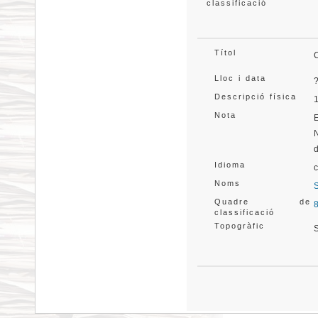
classificació
Títol
Lloc i data
Descripció física
Nota
Idioma
Noms
Quadre de
classificació
Topogràfic