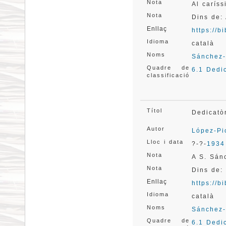
Nota
Al carís
Nota
Dins de:
Enllaç
https://
Idioma
català
Noms
Sánchez-
Quadre de
6.1 Dedi
classificació
Títol
Dedicatò
Autor
López-Pi
Lloc i data
?-?-
1934
Nota
A S. Sán
Nota
Dins de:
Enllaç
https://
Idioma
català
Noms
Sánchez-
Quadre de
6.1 Dedi