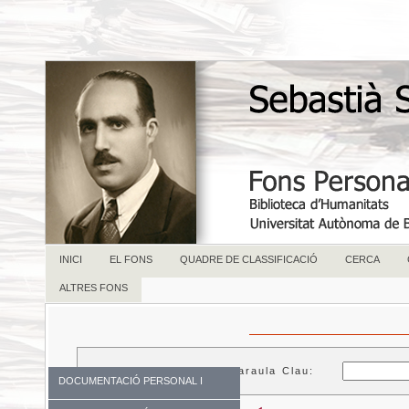
INICI
EL FONS
QUADRE DE CLASSIFICACIÓ
CERCA
ALTRES FONS
Paraula Clau:
DOCUMENTACIÓ PERSONAL I
FAMILIAR