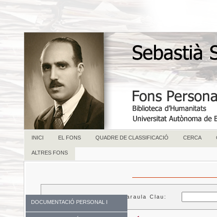
INICI
EL FONS
QUADRE DE CLASSIFICACIÓ
CERCA
ALTRES FONS
Paraula Clau:
DOCUMENTACIÓ PERSONAL I
FAMILIAR