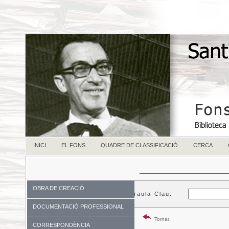
INICI
EL FONS
QUADRE DE CLASSIFICACIÓ
CERCA
OBRA DE CREACIÓ
Paraula Clau:
DOCUMENTACIÓ PROFESSIONAL
Tornar
CORRESPONDÈNCIA