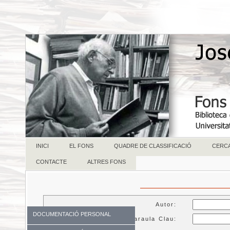
INICI
EL FONS
QUADRE DE CLASSIFICACIÓ
CERC
CONTACTE
ALTRES FONS
Autor:
DOCUMENTACIÓ PERSONAL
Paraula Clau: