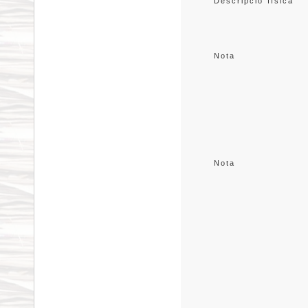
Descripció física
Nota
Nota