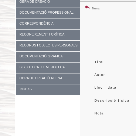
OBRA DE CREACIÓ
Tornar
DOCUMENTACIÓ PROFESSIONAL
CORRESPONDÈNCIA
RECONEIXEMENT I CRÍTICA
RECORDS I OBJECTES PERSONALS
DOCUMENTACIÓ GRÀFICA
Títol
BIBLIOTECA I HEMEROTECA
Autor
OBRA DE CREACIÓ ALIENA
Lloc i data
ÍNDEXS
Descripció física
Nota