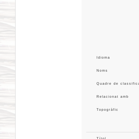
Idioma
Noms
Quadre de classific
Relacionat amb
Topogràfic
Títol