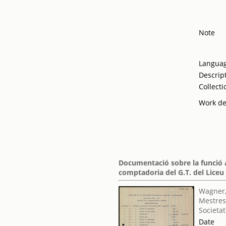
Note
Langua
Descrip
Collecti
Work de
Documentació sobre la funció 
comptadoria del G.T. del Liceu
Wagner,
Mestres
Societat
Date