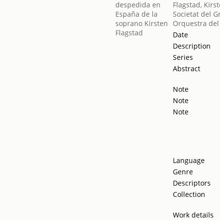
Flagstad, Kirs
Societat del G
Orquestra del
Date
Description
Series
Abstract
Note
Note
Note
Language
Genre
Descriptors
Collection
Work details