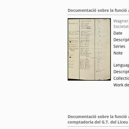
Documentació sobre la funció a
Wagner,
Societat
Date
Descrip
Series
Note
Langua
Descrip
Collecti
Work de
Documentació sobre la funció 
comptadoria del G.T. del Liceu