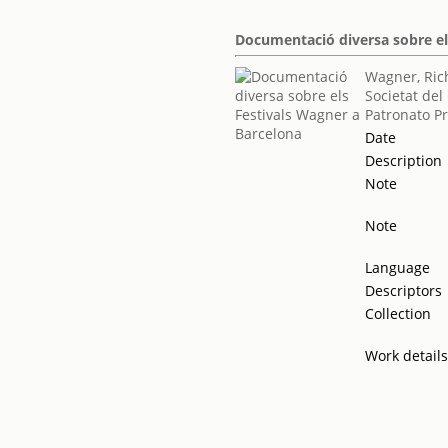
Documentació diversa sobre el
Wagner, Ric
Societat del
Patronato P
Date
Description
Note
Note
Language
Descriptors
Collection
Work detail