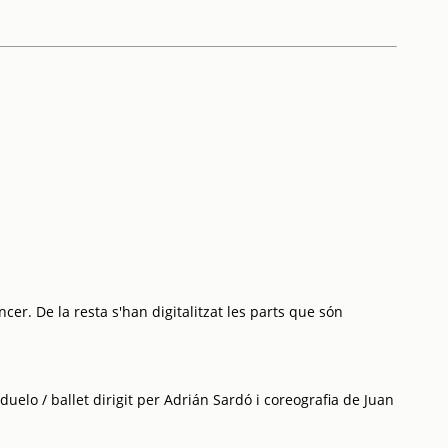
cer. De la resta s'han digitalitzat les parts que són
 duelo / ballet dirigit per Adrián Sardó i coreografia de Juan