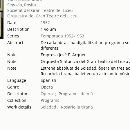
Segovia, Rosita
Societat del Gran Teatre del Liceu
Orquestra del Gran Teatre del Liceu
Date
1952
Description
1 volum
Series
Temporada 1952-1953
Abstract
De cada obra s'ha digitalitzat un programa sen
diferents.
Note
Empresa José F. Arquer
Note
Orquesta Sinfónica del Gran Teatro del Liceo 
Note
Estrena absoluta de Soledad, òpera en tres a
Rosario la tirana, ballet en un acte amb músic
Language
Spanish
Genre
Opera
Descriptors
Òpera
;
Programes de mà
Collection
Programs
Work details
Soledad
;
Rosario la tirana