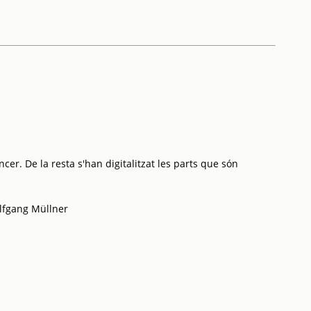
cer. De la resta s'han digitalitzat les parts que són
olfgang Müllner