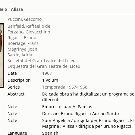
elo ; Alissa
Puccini, Giacomo
Banfield, Raffaello de
Forzano, Giovacchino
Rigacci, Bruno
Boerlage, Frans
Magrinyà, Joan
Sardó, Adrià
Societat del Gran Teatre del Liceu
Orquestra del Gran Teatre del Liceu
Date
1967
Description
1 volum
Series
Temporada 1967-1968
Abstract
De cada obra s'ha digitalitzat un programa sen
diferents.
Note
Empresa: Juan A. Pamias
Note
Direcció: Bruno Rigacci i Adrián Sardó
Note
Suor Angelica / dirigida per Bruno Rigacci ; El
Magriñá ; Alissa / dirigida per Bruno Rigacci
Language
Spanish