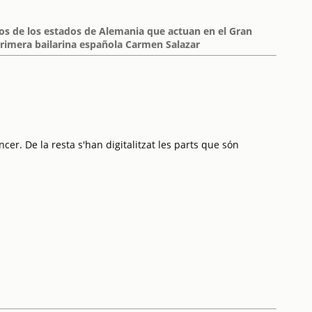
tros de los estados de Alemania que actuan en el Gran
 primera bailarina española Carmen Salazar
cer. De la resta s'han digitalitzat les parts que són