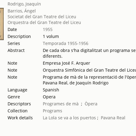
Rodrigo, Joaquín
Barrios, Ángel
Societat del Gran Teatre del Liceu
Orquestra del Gran Teatre del Liceu
Date
1955
Description
1 volum
Series
Temporada 1955-1956
Abstract
De cada obra s'ha digitalitzat un programa sen
diferents.
Note
Empresa José F. Arquer
Note
Orquestra Simfònica del Gran Teatre del Liceu
Note
Programa de mà de la representació de l'òpera 
Pavana Real, de Joaquín Rodrigo
Language
Spanish
Genre
Opera
Descriptors
Programes de mà
;
Òpera
Collection
Programs
Work details
La Lola se va a los puertos
;
Pavana Real