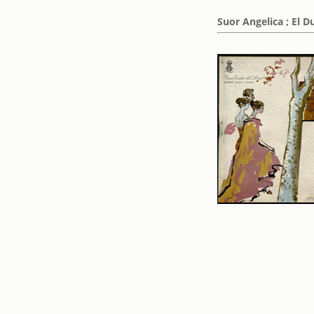
Suor Angelica ; El Du