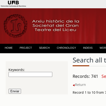
HOME
PROJECT
SEARCH
CHRONOLOGY
INDEXS
WOR
Search all 
Keywords:
Records: 741
Se
Return
Record 1 to 10 from 