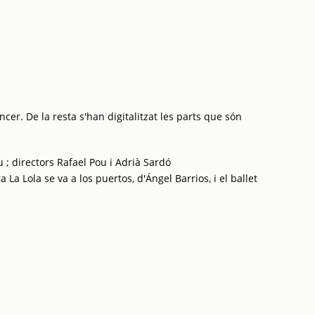
cer. De la resta s'han digitalitzat les parts que són
 ; directors Rafael Pou i Adrià Sardó
La Lola se va a los puertos, d'Ángel Barrios, i el ballet