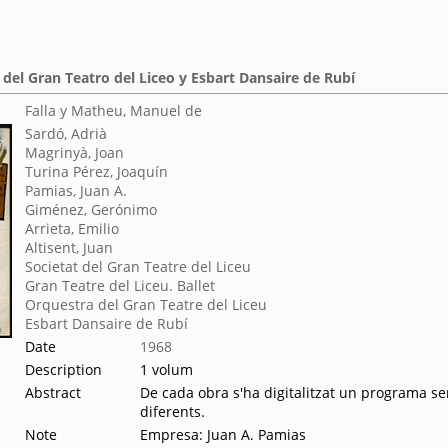
 del Gran Teatro del Liceo y Esbart Dansaire de Rubí
Falla y Matheu, Manuel de
Sardó, Adrià
Magrinyà, Joan
Turina Pérez, Joaquín
Pamias, Juan A.
Giménez, Gerónimo
Arrieta, Emilio
Altisent, Juan
Societat del Gran Teatre del Liceu
Gran Teatre del Liceu. Ballet
Orquestra del Gran Teatre del Liceu
Esbart Dansaire de Rubí
Date
1968
Description
1 volum
Abstract
De cada obra s'ha digitalitzat un programa sen
diferents.
Note
Empresa: Juan A. Pamias