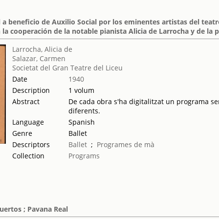
 a beneficio de Auxilio Social por los eminentes artistas del tea
 la cooperación de la notable pianista Alicia de Larrocha y de la
Larrocha, Alicia de
Salazar, Carmen
Societat del Gran Teatre del Liceu
Date
1940
Description
1 volum
Abstract
De cada obra s'ha digitalitzat un programa sen
diferents.
Language
Spanish
Genre
Ballet
Descriptors
Ballet
;
Programes de mà
Collection
Programs
Puertos ; Pavana Real