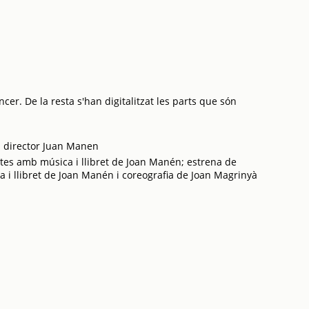
cer. De la resta s'han digitalitzat les parts que són
; director Juan Manen
ctes amb música i llibret de Joan Manén; estrena de
a i llibret de Joan Manén i coreografia de Joan Magrinyà