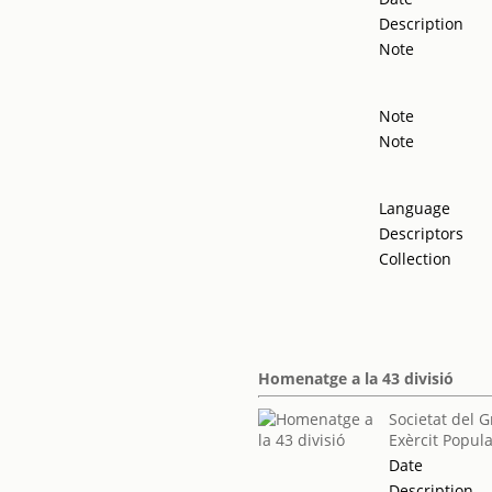
Description
Note
Note
Note
Language
Descriptors
Collection
Homenatge a la 43 divisió
Societat del G
Exèrcit Popul
Date
Description