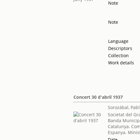
Note
Note
Language
Descriptors
Collection
Work details
Concert 30 d'abril 1937
Sorozábal, Pab
Societat del Gr
Banda Municip
Catalunya. Com
Espanya. Minis
Date