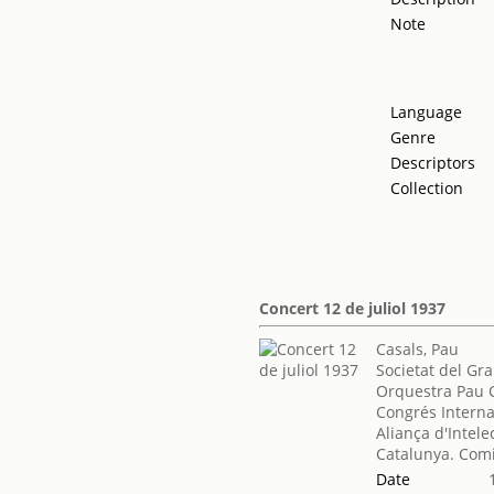
Note
Language
Genre
Descriptors
Collection
Concert 12 de juliol 1937
Casals, Pau
Societat del Gra
Orquestra Pau 
Congrés Internac
Aliança d'Intele
Catalunya. Com
Date