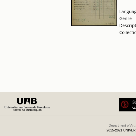
Langua
Genre
Descrip
Collecti
Department of Art
2015-2021 UNIVE