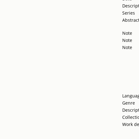
Descrip
Series
Abstrac
Note
Note
Note
Langua
Genre
Descrip
Collecti
Work de