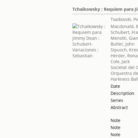
Tchaikowsky ; Requiem para Ji
Txaikovski, Pio
Macdonald, B
Schubert, Fr
Menotti, Gian
Butler, John
Sipusch, Kre
Herder, Rona
Cole, Jack
Societat del 
Orquestra de
Harkness Bal
Date
Description
Series
Abstract
Note
Note
Note