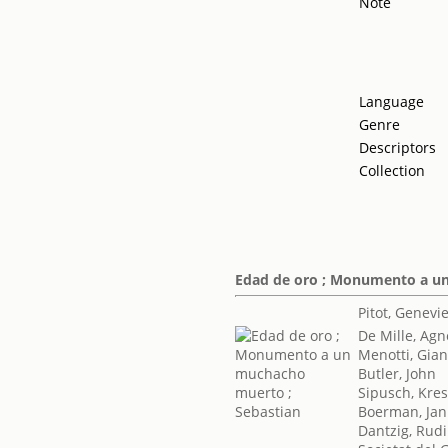
Note
Language
Genre
Descriptors
Collection
Edad de oro ; Monumento a u
Pitot, Genevi
De Mille, Agn
Menotti, Gian
Butler, John
Sipusch, Kres
Boerman, Jan
Dantzig, Rudi