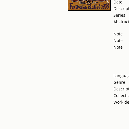
Date
Descrip
Series
Abstrac
Note
Note
Note
Langua
Genre
Descrip
Collecti
Work de