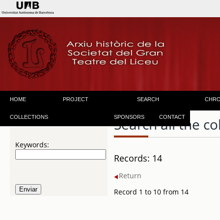
HOME
PROJECT
SEARCH
CHR
COLLECTIONS
SPONSORS
CONTACT
Search all the co
Keywords:
Records: 14
Return
Record 1 to 10 from 14