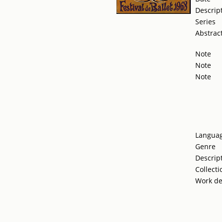
Descrip
Series
Abstrac
Note
Note
Note
Langua
Genre
Descrip
Collecti
Work de