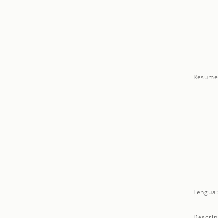
Resume
Lengua
Descrip