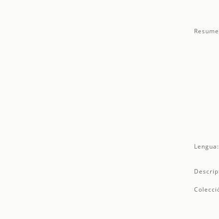
Resume
Lengua
Descrip
Colecci