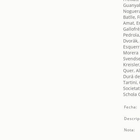
Guanyab
Noguer
Batlle, 
Amat, E
Gallofré
Pedrola
Dvorák,
Esquerr
Morera i
Svendse
Kreisler,
Quer, A
Durá de 
Tartini
Societat
Schola 
Fecha:
Descrip
Nota: