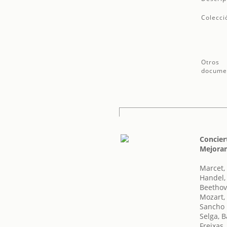
Colecci
Otros
docume
Concier
Mejoram
Marcet,
Handel,
Beethov
Mozart,
Sancho 
Selga, B
Freixas,