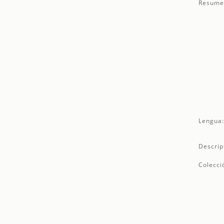
Resume
Lengua
Descrip
Colecci