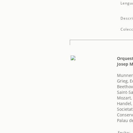
Lengu
Descri
Colecc
Orquest
Josep 
Munner,
Grieg, 
Beethov
Saint-S
Mozart,
Handel,
Societat
Conserv
Palau d
Fecha: