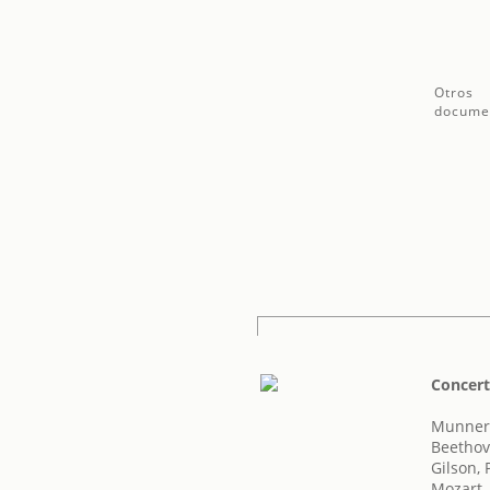
Otros
docume
Concert
Munner,
Beethov
Gilson, 
Mozart,