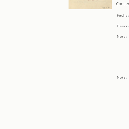
Conser
Fecha
Descri
Nota:
Nota: