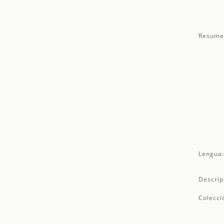
Resume
Lengua
Descrip
Colecci