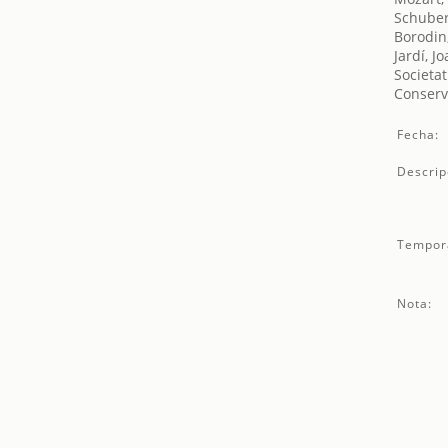
Schuber
Borodin,
Jardí, J
Societat
Conserv
Fecha:
Descrip
Tempor
Nota: