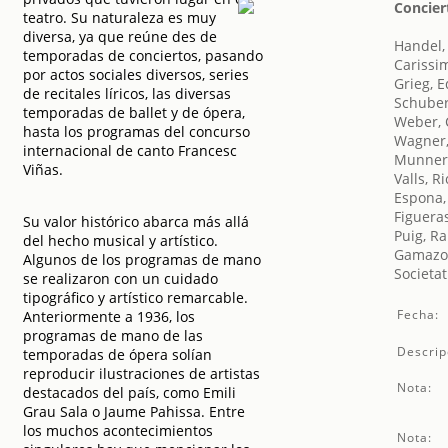
Concier
teatro. Su naturaleza es muy
diversa, ya que reúne des de
Handel,
temporadas de conciertos, pasando
Carissi
por actos sociales diversos, series
Grieg, 
de recitales líricos, las diversas
Schuber
temporadas de ballet y de ópera,
Weber, 
hasta los programas del concurso
Wagner,
internacional de canto Francesc
Munner,
Viñas.
Valls, R
Espona
Figueras
Su valor histórico abarca más allá
Puig, R
del hecho musical y artístico.
Gamazo,
Algunos de los programas de mano
Societat
se realizaron con un cuidado
tipográfico y artístico remarcable.
Fecha:
Anteriormente a 1936, los
programas de mano de las
Descrip
temporadas de ópera solían
reproducir ilustraciones de artistas
Nota:
destacados del país, como Emili
Grau Sala o Jaume Pahissa. Entre
los muchos acontecimientos
Nota: