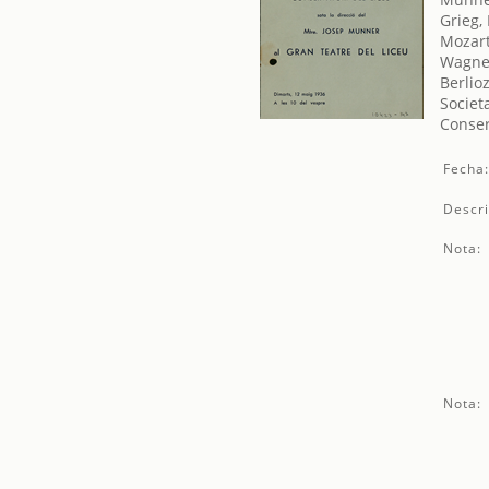
Grieg,
Mozar
Wagner
Berlio
Societ
Conser
Fecha
Descri
Nota:
Nota: