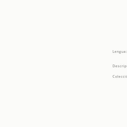
Lengua
Descrip
Colecci