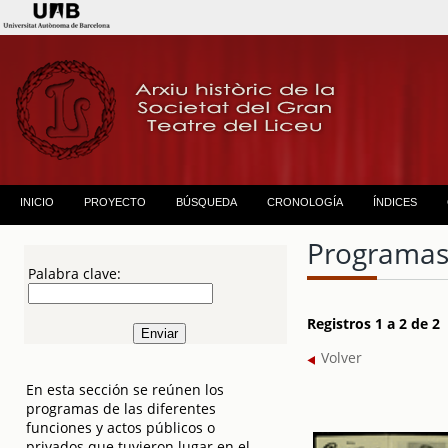
INICIO
PROYECTO
BÚSQUEDA
CRONOLOGÍA
ÍNDICES
Programas
Palabra clave:
Registros 1 a 2 de 2
Volver
En esta sección se reúnen los
programas de las diferentes
funciones y actos públicos o
privados que tuvieron lugar en el