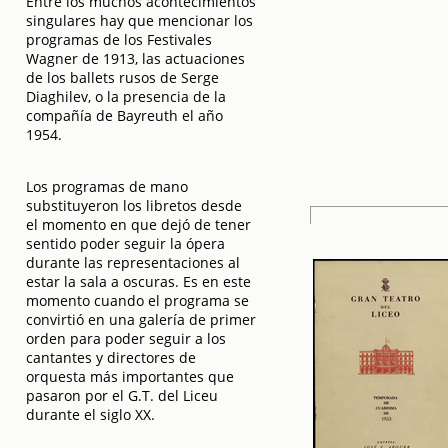
Entre los muchos acontecimientos
singulares hay que mencionar los
programas de los Festivales
Wagner de 1913, las actuaciones
de los ballets rusos de Serge
Diaghilev, o la presencia de la
compañía de Bayreuth el año
1954.
Los programas de mano
substituyeron los libretos desde
el momento en que dejó de tener
sentido poder seguir la ópera
durante las representaciones al
estar la sala a oscuras. Es en este
momento cuando el programa se
convirtió en una galería de primer
orden para poder seguir a los
cantantes y directores de
orquesta más importantes que
pasaron por el G.T. del Liceu
durante el siglo XX.