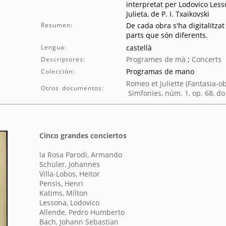
interpretat per Lodovico Less
Julieta, de P. I. Txaikovski
Resumen:
De cada obra s'ha digitalitzat
parts que són diferents.
Lengua:
castellà
Programes de mà
;
Concerts
Descriptores:
Programas de mano
Colección:
Romeo et Juliette (Fantasia-o
Otros documentos:
Simfonies, núm. 1, op. 68, d
Cinco grandes conciertos
la Rosa Parodi, Armando
Schüler, Johannes
Villa-Lobos, Heitor
Pensis, Henri
Katims, Milton
Lessona, Lodovico
Allende, Pedro Humberto
Bach, Johann Sebastian