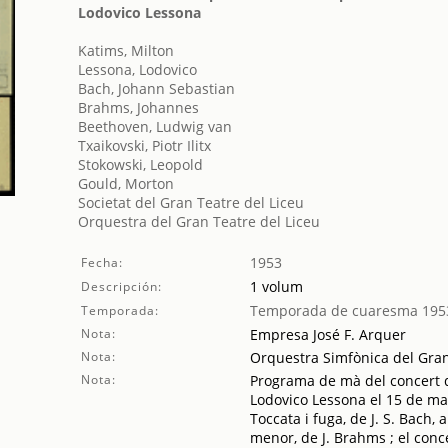
Lodovico Lessona
Katims, Milton
Lessona, Lodovico
Bach, Johann Sebastian
Brahms, Johannes
Beethoven, Ludwig van
Txaikovski, Piotr Ilitx
Stokowski, Leopold
Gould, Morton
Societat del Gran Teatre del Liceu
Orquestra del Gran Teatre del Liceu
1953
Fecha:
1 volum
Descripción:
Temporada de cuaresma 195
Temporada:
Nota:
Empresa José F. Arquer
Nota:
Orquestra Simfònica del Gran 
Nota:
Programa de mà del concert du
Lodovico Lessona el 15 de mar
Toccata i fuga, de J. S. Bach,
menor, de J. Brahms ; el conc