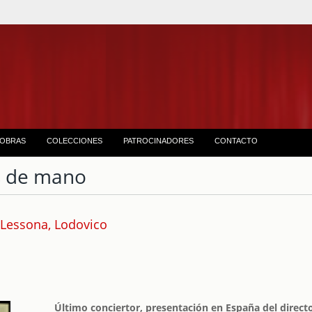
OBRAS
COLECCIONES
PATROCINADORES
CONTACTO
 de mano
Lessona, Lodovico
Último conciertor, presentación en España del directo