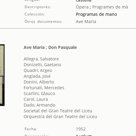
Òpera
;
Programes de mà
Descriptores:
Programas de mano
Colección:
Ave Maria
Otros documentos:
Ave Maria ; Don Pasquale
Allegra, Salvatore
Donizetti, Gaetano
Quadri, Argeo
Anglada, José
Donini, Alberto
Fortunati, Mercedes
Scarlini, Glauco
Carol, Laura
Dado, Armando
Societat del Gran Teatre del Liceu
Orquestra del Gran Teatre del Liceu
1952
Fecha: