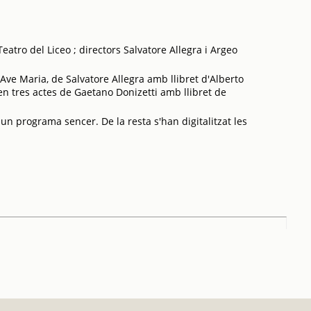
atro del Liceo ; directors Salvatore Allegra i Argeo
Ave Maria, de Salvatore Allegra amb llibret d'Alberto
n tres actes de Gaetano Donizetti amb llibret de
 un programa sencer. De la resta s'han digitalitzat les