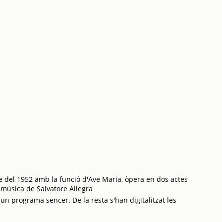
del 1952 amb la funció d'Ave Maria, òpera en dos actes
i música de Salvatore Allegra
 un programa sencer. De la resta s'han digitalitzat les