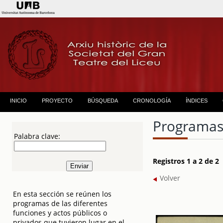
INICIO
PROYECTO
BÚSQUEDA
CRONOLOGÍA
ÍNDICES
Programas
Palabra clave:
Registros 1 a 2 de 2
Volver
En esta sección se reúnen los
programas de las diferentes
funciones y actos públicos o
privados que tuvieron lugar en el