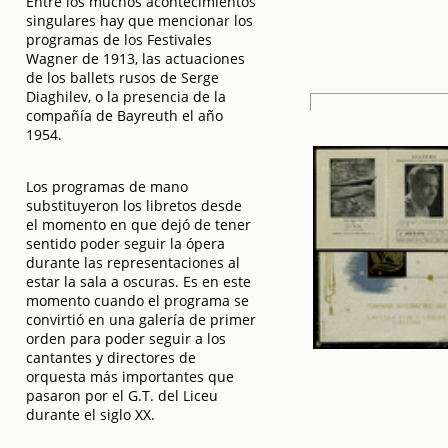
Entre los muchos acontecimientos
singulares hay que mencionar los
programas de los Festivales
Wagner de 1913, las actuaciones
de los ballets rusos de Serge
Diaghilev, o la presencia de la
compañía de Bayreuth el año
1954.
Los programas de mano
substituyeron los libretos desde
el momento en que dejó de tener
sentido poder seguir la ópera
durante las representaciones al
estar la sala a oscuras. Es en este
momento cuando el programa se
convirtió en una galería de primer
orden para poder seguir a los
cantantes y directores de
orquesta más importantes que
pasaron por el G.T. del Liceu
durante el siglo XX.