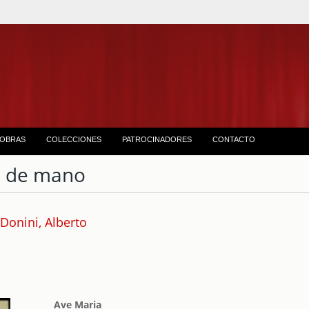
OBRAS
COLECCIONES
PATROCINADORES
CONTACTO
 de mano
Donini, Alberto
Ave Maria