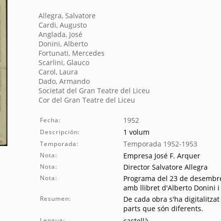
Allegra, Salvatore
Cardi, Augusto
Anglada, José
Donini, Alberto
Fortunati, Mercedes
Scarlini, Glauco
Carol, Laura
Dado, Armando
Societat del Gran Teatre del Liceu
Cor del Gran Teatre del Liceu
1952
Fecha:
1 volum
Descripción:
Temporada 1952-1953
Temporada:
Nota:
Empresa José F. Arquer
Nota:
Director Salvatore Allegra
Nota:
Programa del 23 de desembre 
amb llibret d'Alberto Donini 
Resumen:
De cada obra s'ha digitalitzat
parts que són diferents.
Lengua:
castellà