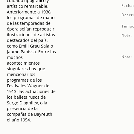
cuidado tipográfico y
Fecha
artístico remarcable.
Anteriormente a 1936,
Descri
los programas de mano
de las temporadas de
Tempo
ópera solían reproducir
ilustraciones de artistas
Nota:
destacados del país,
como Emili Grau Sala o
Jaume Pahissa. Entre los
Nota:
muchos
acontecimientos
singulares hay que
mencionar los
programas de los
Festivales Wagner de
1913, las actuaciones de
los ballets rusos de
Serge Diaghilev, o la
presencia de la
compañía de Bayreuth
el año 1954.