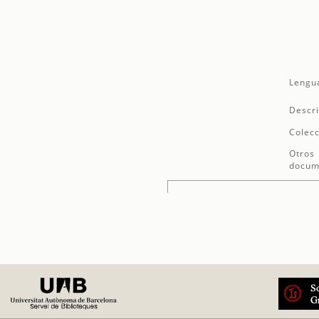
Lengu
Descri
Colecc
Otros
docum