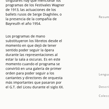
singulares hay que mencionar los
programas de los Festivales Wagner
de 1913, las actuaciones de los
ballets rusos de Serge Diaghilev, o
Resum
la presencia de la compañía de
Bayreuth el año 1954.
Los programas de mano
substituyeron los libretos desde el
momento en que dejó de tener
sentido poder seguir la ópera
durante las representaciones al
estar la sala a oscuras. Es en este
momento cuando el programa se
convirtió en una galería de primer
orden para poder seguir a los
Lengu
cantantes y directores de orquesta
más importantes que pasaron por
el G.T. del Liceu durante el siglo XX.
Descri
Colecc