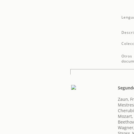
Lengu
Descri
Colecc
Otros
docum
Segundo
Zaun, Fr
Mestres
Cherubin
Mozart,
Beethov
Wagner,
Stross,