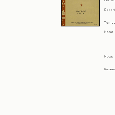
Fecha
Descri
Tempo
Nota:
Nota:
Resum