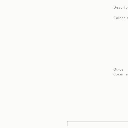
Descrip
Colecci
Otros
docume