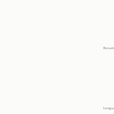
Resum
Lengu