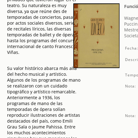
teatro. Su naturaleza es muy
Funció
diversa, ya que reúne des de
temporadas de conciertos, pasando
Wagner
por actos sociales diversos, series
Puccin
de recitales líricos, las diversas
Mestre
temporadas de ballet y de ópera,
Societ
hasta los programas del concurso
internacional de canto Francesc
Fecha
Viñas.
Descri
Su valor histórico abarca más allá
del hecho musical y artístico.
Tempo
Algunos de los programas de mano
se realizaron con un cuidado
Nota:
tipográfico y artístico remarcable.
Anteriormente a 1936, los
programas de mano de las
temporadas de ópera solían
reproducir ilustraciones de artistas
Nota:
destacados del país, como Emili
Grau Sala o Jaume Pahissa. Entre
los muchos acontecimientos