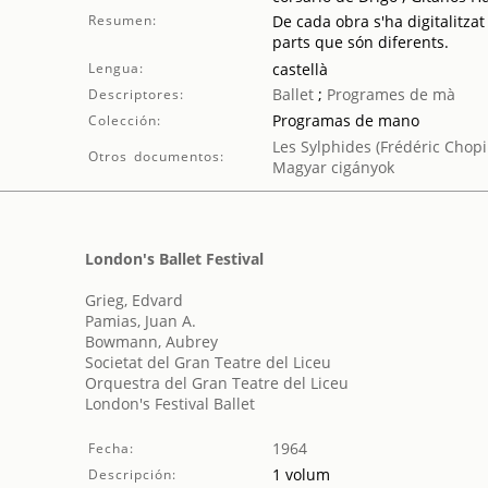
Resumen:
De cada obra s'ha digitalitzat
parts que són diferents.
Lengua:
castellà
Ballet
;
Programes de mà
Descriptores:
Programas de mano
Colección:
Les Sylphides (Frédéric Chopi
Otros documentos:
Magyar cigányok
London's Ballet Festival
Grieg, Edvard
Pamias, Juan A.
Bowmann, Aubrey
Societat del Gran Teatre del Liceu
Orquestra del Gran Teatre del Liceu
London's Festival Ballet
1964
Fecha:
1 volum
Descripción: