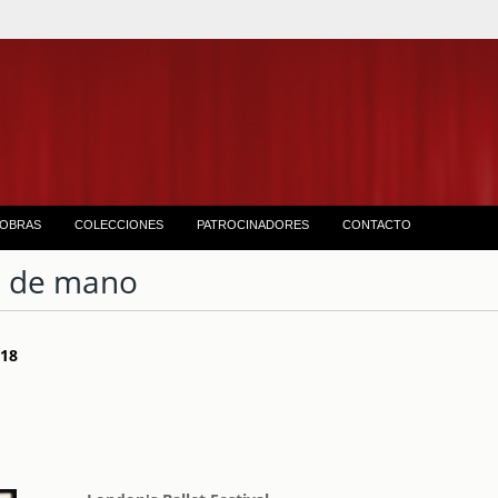
OBRAS
COLECCIONES
PATROCINADORES
CONTACTO
 de mano
e 18