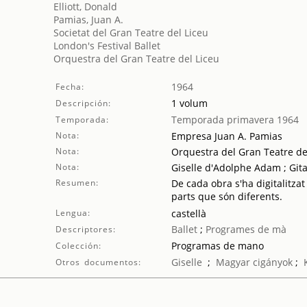
Elliott, Donald
Pamias, Juan A.
Societat del Gran Teatre del Liceu
London's Festival Ballet
Orquestra del Gran Teatre del Liceu
1964
Fecha:
1 volum
Descripción:
Temporada primavera 1964
Temporada:
Nota:
Empresa Juan A. Pamias
Nota:
Orquestra del Gran Teatre de
Nota:
Giselle d'Adolphe Adam ; Git
Resumen:
De cada obra s'ha digitalitzat
parts que són diferents.
Lengua:
castellà
Ballet
;
Programes de mà
Descriptores:
Programas de mano
Colección:
Giselle
;
Magyar cigányok
;
Otros documentos: