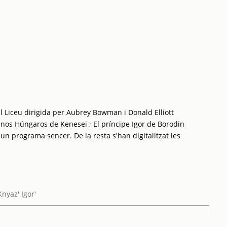
l Liceu dirigida per Aubrey Bowman i Donald Elliott
anos Húngaros de Kenesei ; El príncipe Igor de Borodin
 un programa sencer. De la resta s'han digitalitzat les
Knyaz' Igor'