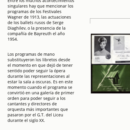
Entre los muchos acontecimientos
singulares hay que mencionar los
programas de los Festivales
Wagner de 1913, las actuaciones
de los ballets rusos de Serge
Diaghilev, o la presencia de la
compañía de Bayreuth el año
1954.
Los programas de mano
substituyeron los libretos desde
el momento en que dejó de tener
sentido poder seguir la ópera
durante las representaciones al
estar la sala a oscuras. Es en este
momento cuando el programa se
convirtió en una galería de primer
orden para poder seguir a los
cantantes y directores de
orquesta más importantes que
pasaron por el G.T. del Liceu
durante el siglo XX.