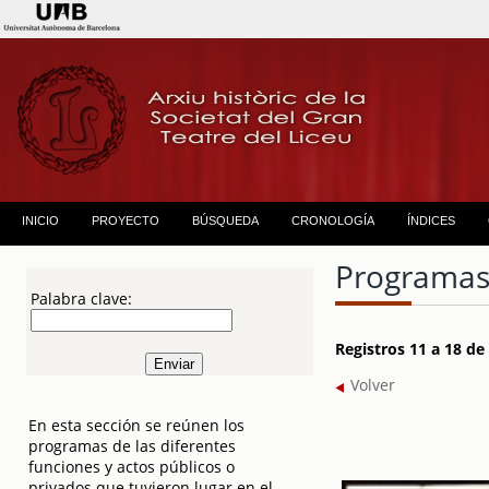
INICIO
PROYECTO
BÚSQUEDA
CRONOLOGÍA
ÍNDICES
Programas
Palabra clave:
Registros 11 a 18 d
Volver
En esta sección se reúnen los
programas de las diferentes
funciones y actos públicos o
privados que tuvieron lugar en el