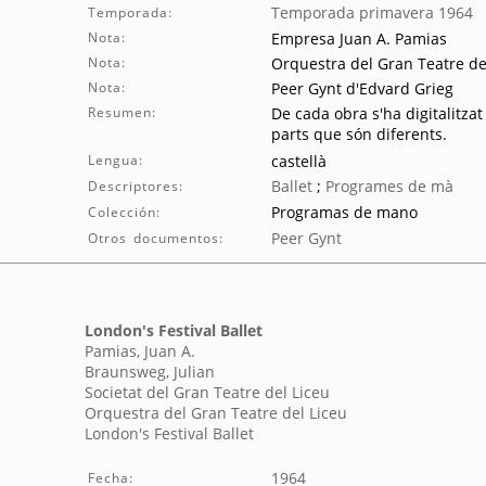
Temporada primavera 1964
Temporada:
Nota:
Empresa Juan A. Pamias
Nota:
Orquestra del Gran Teatre d
Nota:
Peer Gynt d'Edvard Grieg
Resumen:
De cada obra s'ha digitalitzat
parts que són diferents.
Lengua:
castellà
Ballet
;
Programes de mà
Descriptores:
Programas de mano
Colección:
Peer Gynt
Otros documentos:
London's Festival Ballet
Pamias, Juan A.
Braunsweg, Julian
Societat del Gran Teatre del Liceu
Orquestra del Gran Teatre del Liceu
London's Festival Ballet
1964
Fecha: