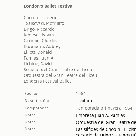
London's Ballet Festival
Chopin, Frédéric
Txaikovski, Piotr Ilitx
Drigo, Riccardo
Kenesei, Istvan
Gounod, Charles
Bowmann, Aubrey
Elliott, Donald
Pamias, Juan A.
Lichine, David
Societat del Gran Teatre del Liceu
Orquestra del Gran Teatre del Liceu
London's Festival Ballet
1964
Fecha:
1 volum
Descripción:
Temporada primavera 1964
Temporada:
Nota:
Empresa Juan A. Pamias
Nota:
Orquestra del Gran Teatre de
Nota:
Las sílfides de Chopin ; El ci
corsario de Drigo ; Gitanos 