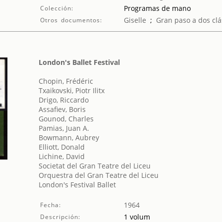
Programas de mano
Colección:
Giselle
;
Gran paso a dos clá
Otros documentos:
London's Ballet Festival
Chopin, Frédéric
Txaikovski, Piotr Ilitx
Drigo, Riccardo
Assafiev, Boris
Gounod, Charles
Pamias, Juan A.
Bowmann, Aubrey
Elliott, Donald
Lichine, David
Societat del Gran Teatre del Liceu
Orquestra del Gran Teatre del Liceu
London's Festival Ballet
1964
Fecha:
1 volum
Descripción: