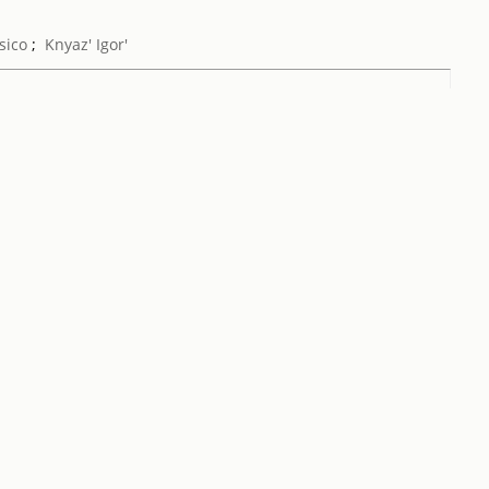
sico
;
Knyaz' Igor'