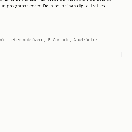
 un programa sencer. De la resta s'han digitalitzat les
n)
;
Lebedínoie ózero
;
El Corsario
;
Xtxelkúntxik
;