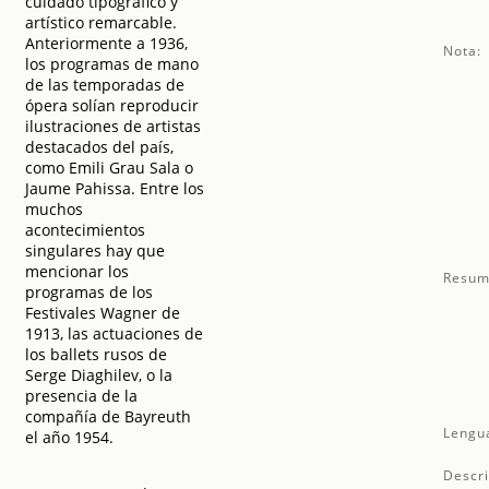
cuidado tipográfico y
artístico remarcable.
Anteriormente a 1936,
Nota:
los programas de mano
de las temporadas de
ópera solían reproducir
ilustraciones de artistas
destacados del país,
como Emili Grau Sala o
Jaume Pahissa. Entre los
muchos
acontecimientos
singulares hay que
mencionar los
Resum
programas de los
Festivales Wagner de
1913, las actuaciones de
los ballets rusos de
Serge Diaghilev, o la
presencia de la
compañía de Bayreuth
Lengu
el año 1954.
Descri