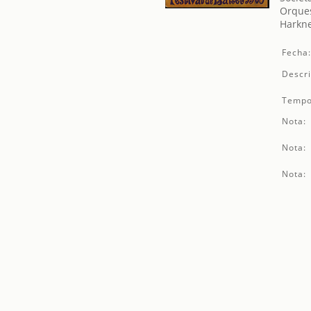
Orques
Harkne
Fecha
Descri
Tempo
Nota:
Nota:
Nota: