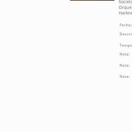
Societ
Orques
Harkne
Fecha
Descri
Tempo
Nota:
Nota:
Nota: