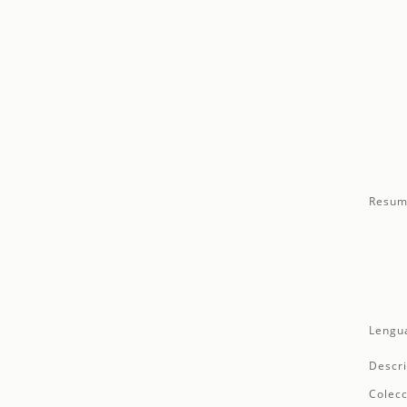
Resum
Lengu
Descri
Colecc