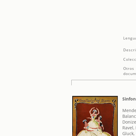
Lengu
Descri
Colecc
Otros
docum
Sinfon
Mendel
Balanc
Donize
Ravel,
Gluck,