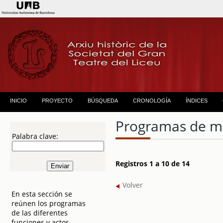
INICIO
PROYECTO
BÚSQUEDA
CRONOLOGÍA
ÍNDICES
Programas de 
Palabra clave:
Registros 1 a 10 de 14
Volver
En esta sección se
reúnen los programas
de las diferentes
funciones y actos