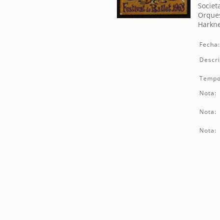
Societ
Orques
Harkne
Fecha
Descri
Tempo
Nota:
Nota:
Nota: