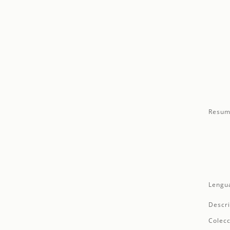
Resum
Lengu
Descri
Colecc