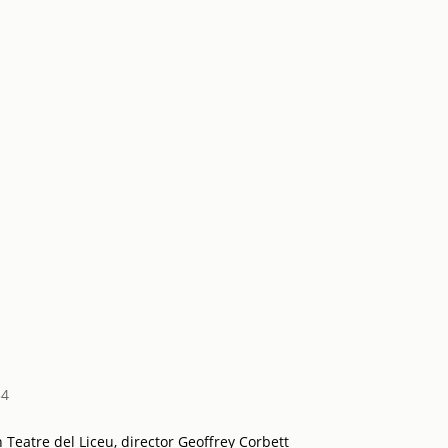
54
Teatre del Liceu, director Geoffrey Corbett