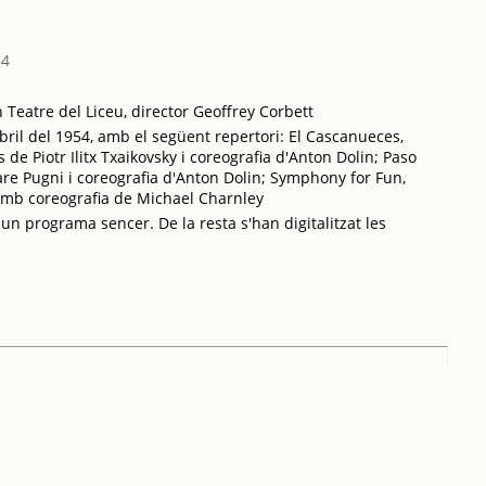
54
Teatre del Liceu, director Geoffrey Corbett
bril del 1954, amb el següent repertori: El Cascanueces,
s de Piotr Ilitx Txaikovsky i coreografia d'Anton Dolin; Paso
re Pugni i coreografia d'Anton Dolin; Symphony for Fun,
amb coreografia de Michael Charnley
 un programa sencer. De la resta s'han digitalitzat les