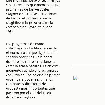
Entre los muchos acontecimientos
singulares hay que mencionar los
programas de los Festivales
Wagner de 1913, las actuaciones
de los ballets rusos de Serge
Diaghilev, o la presencia de la
compañía de Bayreuth el año
1954.
Los programas de mano
substituyeron los libretos desde
el momento en que dejó de tener
sentido poder seguir la ópera
durante las representaciones al
estar la sala a oscuras. Es en este
momento cuando el programa se
convirtió en una galería de primer
orden para poder seguir a los
cantantes y directores de
orquesta más importantes que
pasaron por el G.T. del Liceu
durante el siglo XX.