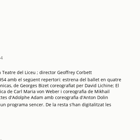
54
Teatre del Liceu ; director Geoffrey Corbett
954 amb el següent repertori: estrena del ballet en quatre
cas, de Georges Bizet coreografiat per David Lichine; El
ica de Carl Maria von Weber i coreografia de Mikhail
 actes d'Adolphe Adam amb coreografia d'Anton Dolin
 un programa sencer. De la resta s'han digitalitzat les