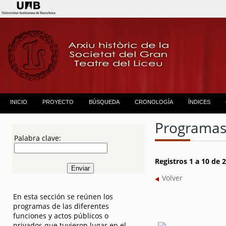
INICIO
PROYECTO
BÚSQUEDA
CRONOLOGÍA
ÍNDICES
Programas
Palabra clave:
Registros 1 a 10 de
Volver
En esta sección se reúnen los
programas de las diferentes
funciones y actos públicos o
privados que tuvieron lugar en el