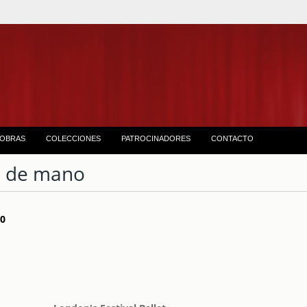
OBRAS
COLECCIONES
PATROCINADORES
CONTACTO
 de mano
 20