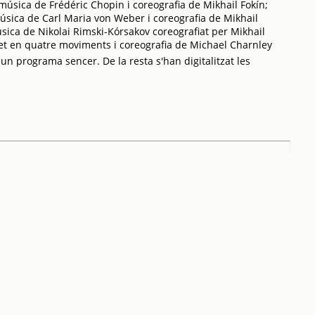
 música de Frédéric Chopin i coreografia de Mikhail Fokín;
úsica de Carl Maria von Weber i coreografia de Mikhail
ica de Nikolai Rimski-Kórsakov coreografiat per Mikhail
let en quatre moviments i coreografia de Michael Charnley
 un programa sencer. De la resta s'han digitalitzat les