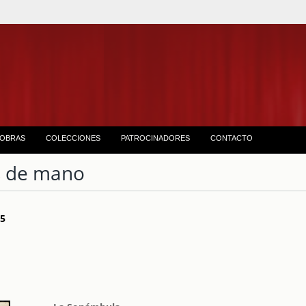
OBRAS
COLECCIONES
PATROCINADORES
CONTACTO
 de mano
 15