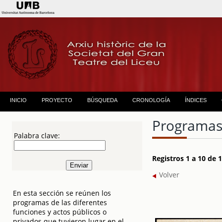
INICIO
PROYECTO
BÚSQUEDA
CRONOLOGÍA
ÍNDICES
Programas
Palabra clave:
Registros 1 a 10 de
Volver
En esta sección se reúnen los
programas de las diferentes
funciones y actos públicos o
privados que tuvieron lugar en el