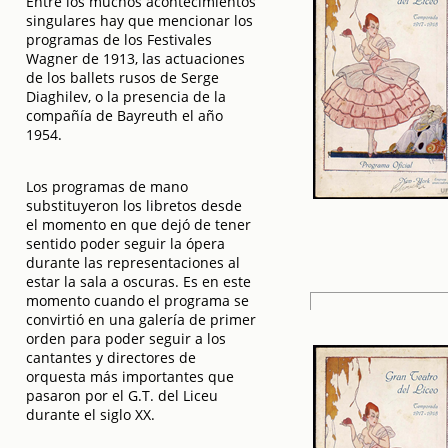
Entre los muchos acontecimientos
singulares hay que mencionar los
programas de los Festivales
Wagner de 1913, las actuaciones
de los ballets rusos de Serge
Diaghilev, o la presencia de la
compañía de Bayreuth el año
1954.
Los programas de mano
substituyeron los libretos desde
el momento en que dejó de tener
sentido poder seguir la ópera
durante las representaciones al
estar la sala a oscuras. Es en este
momento cuando el programa se
convirtió en una galería de primer
orden para poder seguir a los
cantantes y directores de
orquesta más importantes que
pasaron por el G.T. del Liceu
durante el siglo XX.