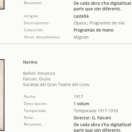
Resumen:
De cada obra s'ha digitalitzat
parts que són diferents.
Lengua:
castellà
Òpera
;
Programes de mà
Descriptores:
Programas de mano
Colección:
Mignon
Otros documentos:
Norma
Bellini, Vincenzo
Falconi, Giulio
Societat del Gran Teatre del Liceu
1917
Fecha:
1 volum
Descripción:
Temporada 1917-1918
Temporada:
Nota:
Director: G. Falconi
Resumen:
De cada obra s'ha digitalitzat
parts que són diferents.