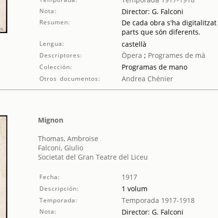
Nota:
Director: G. Falconi
Resumen:
De cada obra s'ha digitalitzat
parts que són diferents.
Lengua:
castellà
Òpera
;
Programes de mà
Descriptores:
Programas de mano
Colección:
Andrea Chénier
Otros documentos:
Mignon
Thomas, Ambroise
Falconi, Giulio
Societat del Gran Teatre del Liceu
1917
Fecha:
1 volum
Descripción:
Temporada 1917-1918
Temporada:
Nota:
Director: G. Falconi