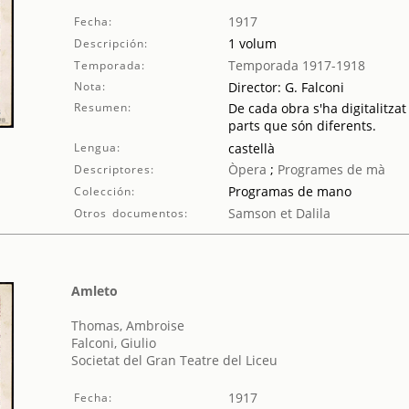
1917
Fecha:
1 volum
Descripción:
Temporada 1917-1918
Temporada:
Nota:
Director: G. Falconi
Resumen:
De cada obra s'ha digitalitzat
parts que són diferents.
Lengua:
castellà
Òpera
;
Programes de mà
Descriptores:
Programas de mano
Colección:
Samson et Dalila
Otros documentos:
Amleto
Thomas, Ambroise
Falconi, Giulio
Societat del Gran Teatre del Liceu
1917
Fecha: