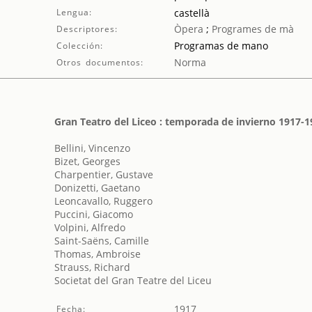
Lengua:
castellà
Òpera
;
Programes de mà
Descriptores:
Programas de mano
Colección:
Norma
Otros documentos:
Gran Teatro del Liceo : temporada de invierno 1917-1
Bellini, Vincenzo
Bizet, Georges
Charpentier, Gustave
Donizetti, Gaetano
Leoncavallo, Ruggero
Puccini, Giacomo
Volpini, Alfredo
Saint-Saëns, Camille
Thomas, Ambroise
Strauss, Richard
Societat del Gran Teatre del Liceu
1917
Fecha: