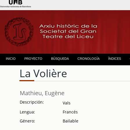
INICIO
PROYECTO
BÚSQUEDA
CRONOLOGÍA
ÍNDICES
La Volière
Mathieu, Eugène
Descripción:
Vals
Lengua:
Francés
Género:
Bailable