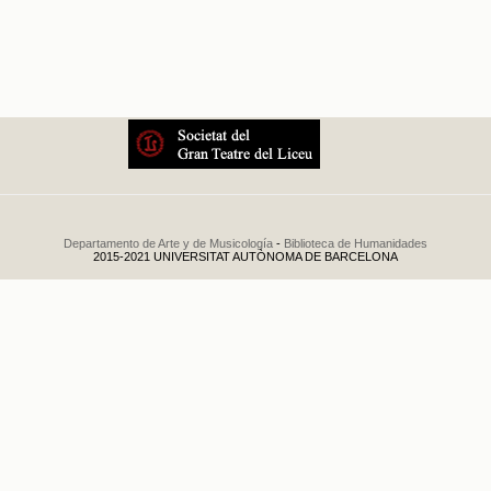
La Volière
. 1900
Departamento de Arte y de Musicología
-
Biblioteca de Humanidades
2015-2021 UNIVERSITAT AUTÒNOMA DE BARCELONA