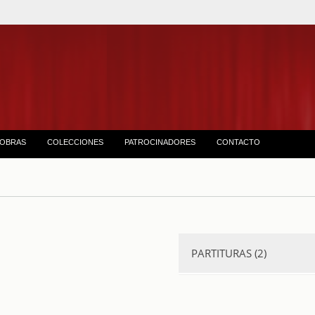
OBRAS
COLECCIONES
PATROCINADORES
CONTACTO
PARTITURAS (2)
La Volière
. 1853