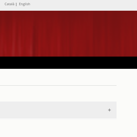
Català
|
English