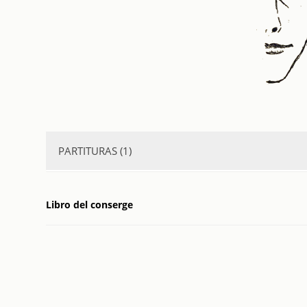
PARTITURAS (1)
Piel del diablo
. 18??
Libro del conserge