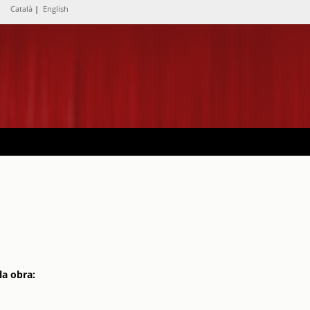
Català
|
English
la obra: