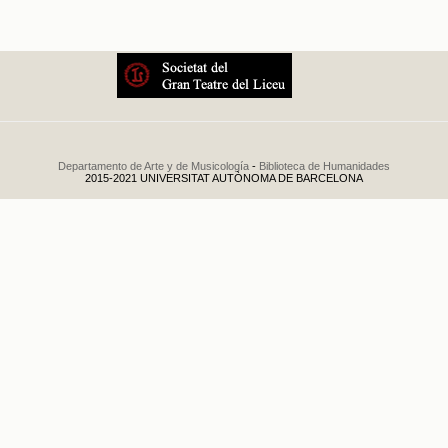
Departamento de Arte y de Musicología
-
Biblioteca de Humanidades
2015-2021 UNIVERSITAT AUTÒNOMA DE BARCELONA