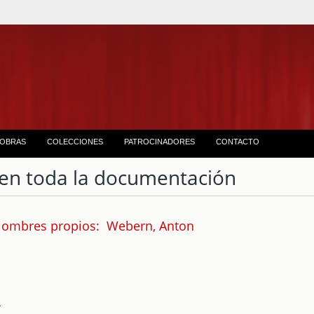
OBRAS
COLECCIONES
PATROCINADORES
CONTACTO
en toda la documentación
Nombres propios: Webern, Anton
4