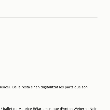
encer. De la resta s'han digitalitzat les parts que són
 / ballet de Maurice Béjart, musique d'Anton Webern ; Noir