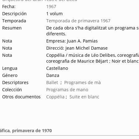
Fecha:
1967
Descripción
1 volum
Temporada
Temporada de primavera 1967
Resumen
De cada obra s'ha digitalitzat un programa se
diferents.
Nota
Empresa: Juan A. Pamias
Nota
Direcció: Jean Michel Damase
Nota
Coppélia / música de Léo Delibes, coreograf
coreografia de Maurice Béjart ; Noir et blanc
Lengua
Castellano
Género
Danza
Descriptores
Ballet
;
Programes de mà
Colección
Programas de mano
Otros documentos
Coppélia
;
Suite en blanc
fica, primavera de 1970