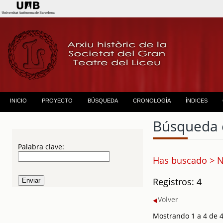
INICIO
PROYECTO
BÚSQUEDA
CRONOLOGÍA
ÍNDICES
Búsqueda 
Palabra clave:
Has buscado > 
Registros: 4
Volver
Mostrando 1 a 4 de 