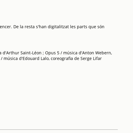
ncer. De la resta s'han digitalitzat les parts que són
ia d'Arthur Saint-Léon ; Opus 5 / música d'Anton Webern,
 / música d'Edouard Lalo, coreografia de Serge Lifar