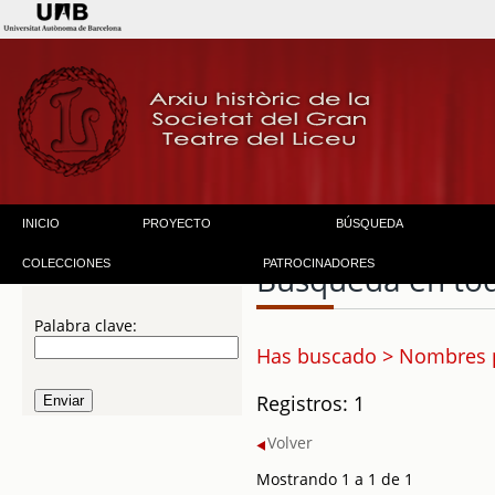
INICIO
PROYECTO
BÚSQUEDA
COLECCIONES
PATROCINADORES
Búsqueda en to
Palabra clave:
Has buscado > Nombres p
Registros: 1
Volver
Mostrando 1 a 1 de 1