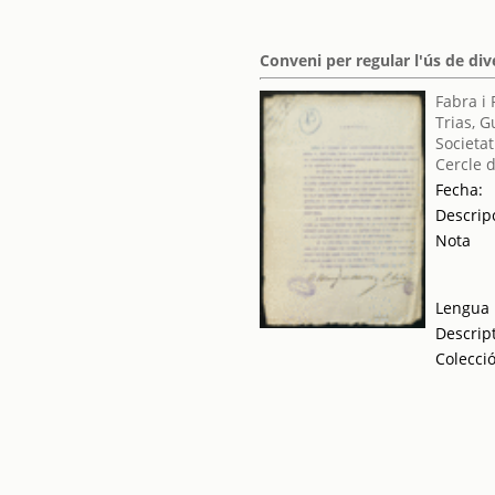
Conveni per regular l'ús de div
Fabra i 
Trias, G
Societat
Cercle d
Fecha:
Descrip
Nota
Lengua
Descrip
Colecci