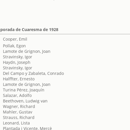
mporada de Cuaresma de 1928
Cooper, Emil
Pollak, Egon
Lamote de Grignon, Joan
Stravinsky, Igor
Haydn, Joseph
Stravinsky, Igor
Del Campo y Zabaleta, Conrado
Halffter, Ernesto
Lamote de Grignon, Joan
Turina Pérez, Joaquín
Salazar, Adolfo
Beethoven, Ludwig van
Wagner, Richard
Mahler, Gustav
Strauss, Richard
Leonard, Lista
Plantada i Vicente, Mercè