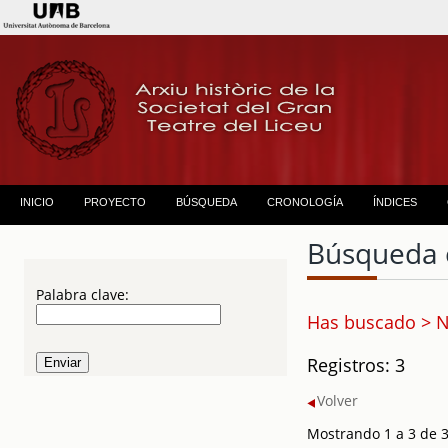
INICIO
PROYECTO
BÚSQUEDA
CRONOLOGÍA
ÍNDICES
Búsqueda 
Palabra clave:
Has buscado > N
Registros: 3
Volver
Mostrando 1 a 3 de 