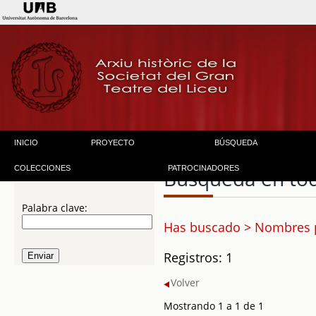
INICIO
PROYECTO
BÚSQUEDA
COLECCIONES
PATROCINADORES
Búsqueda en to
Palabra clave:
Has buscado > Nombres pr
Registros: 1
Volver
Mostrando 1 a 1 de 1