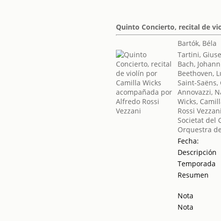
Quinto Concierto, recital de v
Bartók, Béla
Tartini, Giu
Bach, Johann
Beethoven, 
Saint-Saëns,
Annovazzi, 
Wicks, Camil
Rossi Vezzani
Societat del 
Orquestra de
Fecha:
Descripción
Temporada
Resumen
Nota
Nota