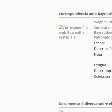
Correspondència amb Bayreuth
Wagner, R
Societat d
Bayreuther
Patronato 
Fecha:
Descripci
Nota
Lengua
Descriptor
Colección
Documentació diversa sobre el