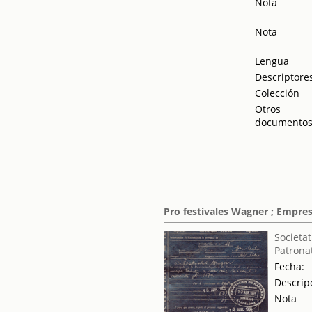
Nota
Nota
Lengua
Descriptore
Colección
Otros
documento
Pro festivales Wagner ; Empre
Societat
Patrona
Fecha:
Descrip
Nota