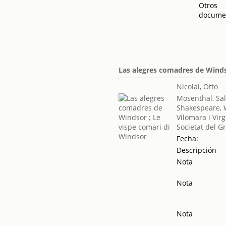
Otros
docume
Las alegres comadres de Winds
Nicolai, Otto
Mosenthal, S
Shakespeare, 
Vilomara i Virg
Societat del G
Fecha:
Descripción
Nota
Nota
Nota