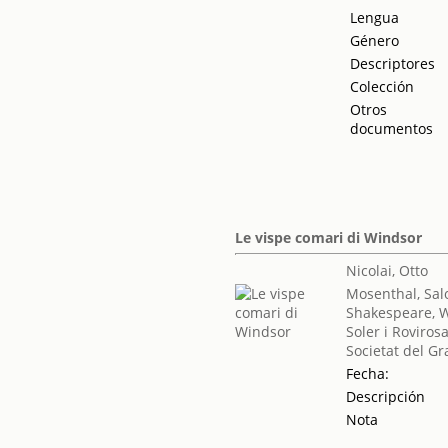
Lengua
Género
Descriptores
Colección
Otros
documentos
Le vispe comari di Windsor
Nicolai, Otto
Mosenthal, Sa
Shakespeare, W
Soler i Roviros
Societat del Gr
Fecha:
Descripción
Nota