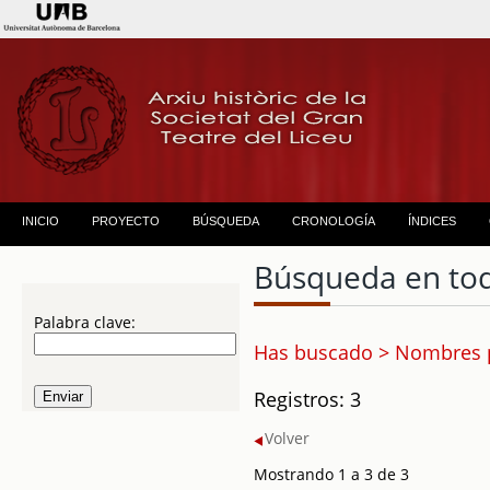
INICIO
PROYECTO
BÚSQUEDA
CRONOLOGÍA
ÍNDICES
Búsqueda en to
Palabra clave:
Has buscado > Nombres 
Registros: 3
Volver
Mostrando 1 a 3 de 3