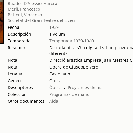
Buades D'Alessio, Aurora
Merli, Francesco
Bettoni, Vincenzo
Societat del Gran Teatre del Liceu
Fecha:
1939
Descripción
1 volum
Temporada
Temporada 1939-1940
Resumen
De cada obra s'ha digitalitzat un programa
diferents.
Nota
Direcció artística Empresa Juan Mestres C
Nota
Òpera de Giuseppe Verdi
Lengua
Castellano
Género
Ópera
Descriptores
Òpera
;
Programes de mà
Colección
Programas de mano
Otros documentos
Aida