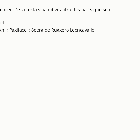
ncer. De la resta s'han digitalitzat les parts que són
vet
gni ; Pagliacci : òpera de Ruggero Leoncavallo