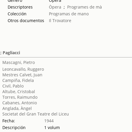
Género
Ópera
Descriptores
Òpera
;
Programes de mà
Colección
Programas de mano
Otros documentos
Il Trovatore
; Pagliacci
Mascagni, Pietro
Leoncavallo, Ruggero
Mestres Calvet, Juan
Campiña, Fidela
Civil, Pablo
Altube, Cristobal
Torres, Raimundo
Cabanes, Antonio
Anglada, Àngel
Societat del Gran Teatre del Liceu
Fecha:
1944
Descripción
1 volum