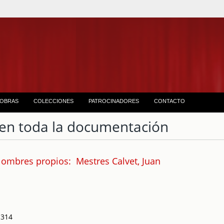
OBRAS
COLECCIONES
PATROCINADORES
CONTACTO
en toda la documentación
ombres propios: Mestres Calvet, Juan
 314