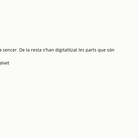
 sencer. De la resta s'han digitalitzat les parts que són
alvet