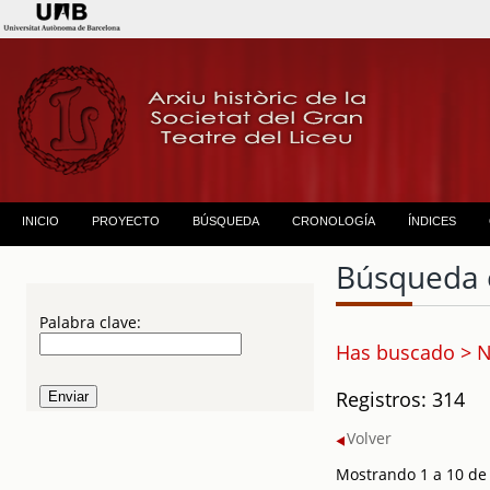
INICIO
PROYECTO
BÚSQUEDA
CRONOLOGÍA
ÍNDICES
Búsqueda 
Palabra clave:
Has buscado > N
Registros: 314
Volver
Mostrando 1 a 10 de