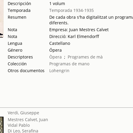
Descripción
1 volum
Temporada
Temporada 1934-1935
Resumen
De cada obra s'ha digitalitzat un programa
diferents.
Nota
Empresa: Juan Mestres Calvet
Nota
Direcció: Karl Elmendorff
Lengua
Castellano
Género
Ópera
Descriptores
Òpera
;
Programes de mà
Colección
Programas de mano
Otros documentos
Lohengrin
Verdi, Giuseppe
Mestres Calvet, Juan
Vidal Pablo
Di Leo, Serafina