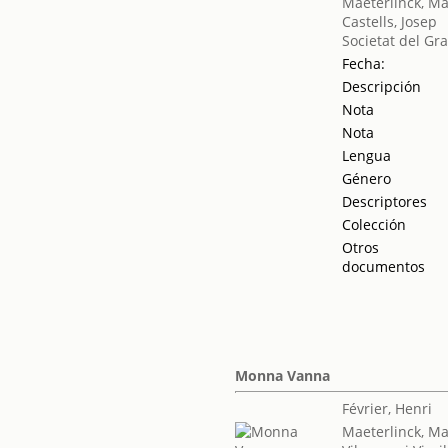
Maeterlinck, Ma
Castells, Josep
Societat del Gr
Fecha:
Descripción
Nota
Nota
Lengua
Género
Descriptores
Colección
Otros
documentos
Monna Vanna
Février, Henri
Maeterlinck, Ma