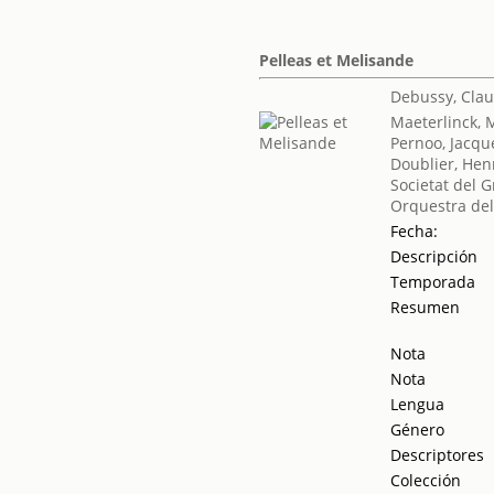
Pelleas et Melisande
Debussy, Cla
Maeterlinck, 
Pernoo, Jacqu
Doublier, Hen
Societat del G
Orquestra del
Fecha:
Descripción
Temporada
Resumen
Nota
Nota
Lengua
Género
Descriptores
Colección