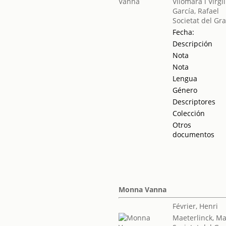
Vilomara i Virgil
García, Rafael
Societat del Gr
Fecha:
Descripción
Nota
Nota
Lengua
Género
Descriptores
Colección
Otros
documentos
Monna Vanna
Février, Henri
Maeterlinck, Ma