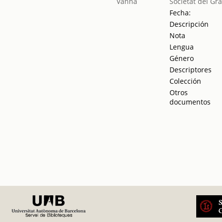
Societat del Gr
Fecha:
Descripción
Nota
Lengua
Género
Descriptores
Colección
Otros
documentos