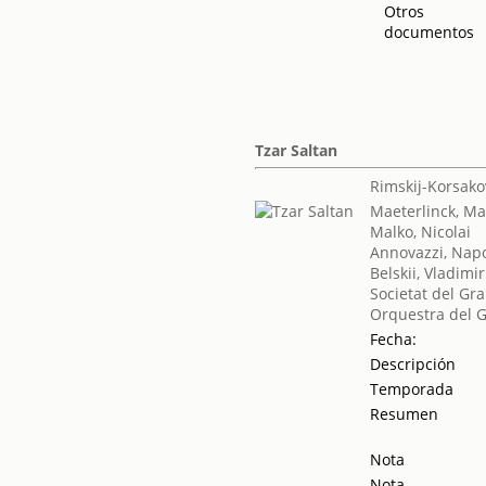
Otros
documentos
Tzar Saltan
Rimskij-Korsakov
Maeterlinck, Ma
Malko, Nicolai
Annovazzi, Nap
Belskii, Vladimi
Societat del Gra
Orquestra del G
Fecha:
Descripción
Temporada
Resumen
Nota
Nota