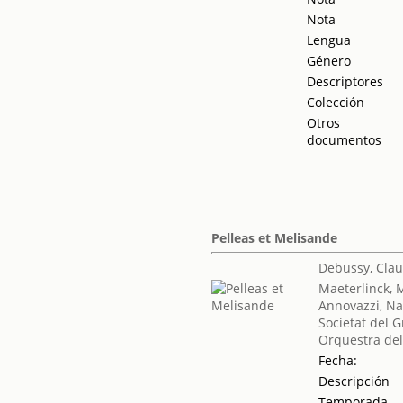
Nota
Lengua
Género
Descriptores
Colección
Otros
documentos
Pelleas et Melisande
Debussy, Cla
Maeterlinck, 
Annovazzi, N
Societat del G
Orquestra del
Fecha:
Descripción
Temporada