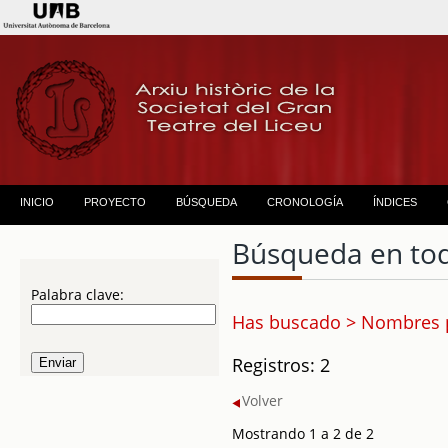
INICIO
PROYECTO
BÚSQUEDA
CRONOLOGÍA
ÍNDICES
Búsqueda en to
Palabra clave:
Has buscado > Nombres p
Registros: 2
Volver
Mostrando 1 a 2 de 2