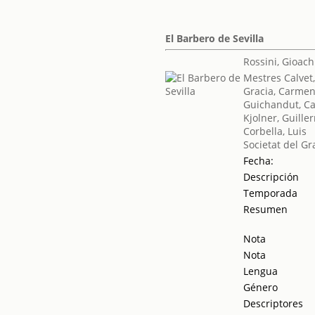
El Barbero de Sevilla
Rossini, Gioach
Mestres Calvet
Gracia, Carme
Guichandut, Ca
Kjolner, Guille
Corbella, Luis
Societat del Gr
Fecha:
Descripción
Temporada
Resumen
Nota
Nota
Lengua
Género
Descriptores