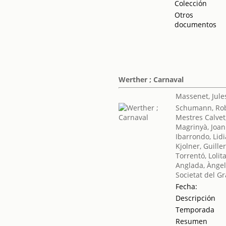
Colección
Otros
documentos
Werther ; Carnaval
Massenet, Jule
Schumann, Ro
Mestres Calvet
Magrinyà, Joan
Ibarrondo, Lidi
Kjolner, Guill
Torrentó, Lolit
Anglada, Ànge
Societat del Gr
Fecha:
Descripción
Temporada
Resumen