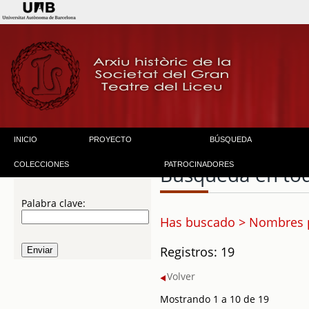
INICIO
PROYECTO
BÚSQUEDA
COLECCIONES
PATROCINADORES
Búsqueda en to
Palabra clave:
Has buscado > Nombres p
Registros: 19
Volver
Mostrando 1 a 10 de 19