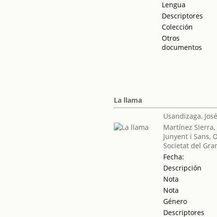
Lengua
Descriptores
Colección
Otros
documentos
La llama
Usandizaga, Jos
Martínez Sierra,
Junyent i Sans, 
Societat del Gra
Fecha:
Descripción
Nota
Nota
Género
Descriptores