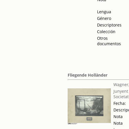
Lengua
Género
Descriptores
Colección
Otros
documentos
Fliegende Holländer
Wagner,
Junyent
Societat
Fecha:
Descrip
Nota
Nota