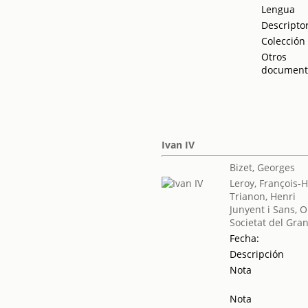
Lengua
Descripto
Colección
Otros
document
Ivan IV
Bizet, Georges
Leroy, François-
Trianon, Henri
Junyent i Sans, 
Societat del Gran
Fecha:
Descripción
Nota
Nota