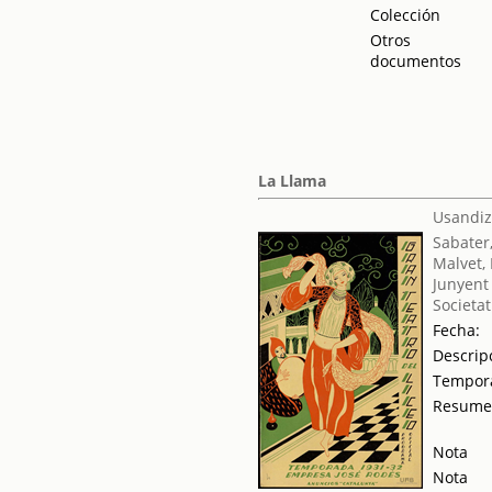
Colección
Otros
documentos
La Llama
Usandiz
Sabater,
Malvet,
Junyent
Societat
Fecha:
Descrip
Tempor
Resum
Nota
Nota