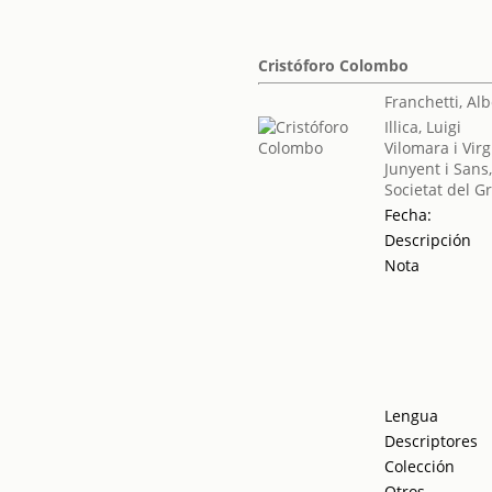
Cristóforo Colombo
Franchetti, Alb
Illica, Luigi
Vilomara i Virg
Junyent i Sans
Societat del G
Fecha:
Descripción
Nota
Lengua
Descriptores
Colección
Otros