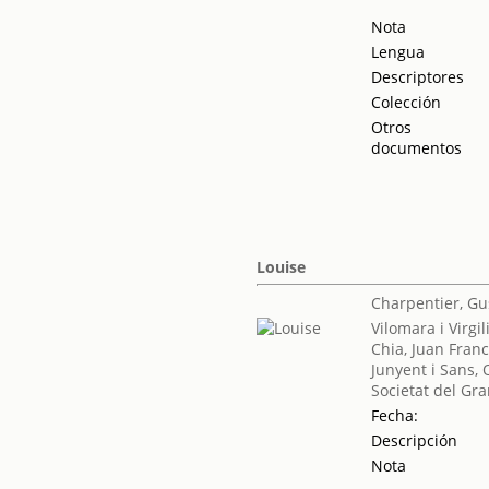
Nota
Lengua
Descriptores
Colección
Otros
documentos
Louise
Charpentier, Gu
Vilomara i Virgil
Chia, Juan Franc
Junyent i Sans,
Societat del Gra
Fecha:
Descripción
Nota