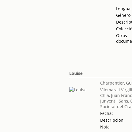
Lengua
Género
Descrip
Colecci
Otros
docume
Louise
Charpentier, Gu
Vilomara i Virgil
Chia, Juan Franc
Junyent i Sans,
Societat del Gra
Fecha:
Descripción
Nota