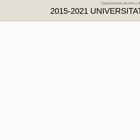
Departamento de Arte y d
2015-2021 UNIVERSI