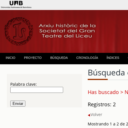
INICIO
PROYECTO
BÚSQUEDA
CRONOLOGÍA
ÍNDICES
Búsqueda 
Palabra clave:
Has buscado > 
Registros: 2
Volver
Mostrando 1 a 2 de 