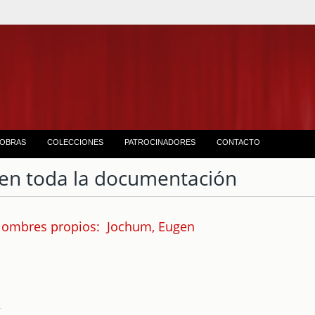
OBRAS
COLECCIONES
PATROCINADORES
CONTACTO
en toda la documentación
Nombres propios: Jochum, Eugen
2