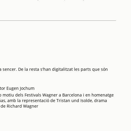
 sencer. De la resta s'han digitalitzat les parts que són
tor Eugen Jochum
b motiu dels Festivals Wagner a Barcelona i en homenatge
ñas, amb la representació de Tristan und Isolde, drama
et de Richard Wagner