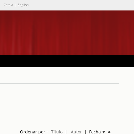
Català
|
English
Ordenar por :
Título
| Autor
| Fecha