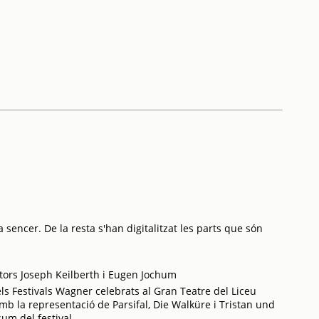
 sencer. De la resta s'han digitalitzat les parts que són
ors Joseph Keilberth i Eugen Jochum
els Festivals Wagner celebrats al Gran Teatre del Liceu
 amb la representació de Parsifal, Die Walküre i Tristan und
um del festival.