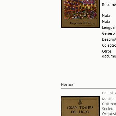
Resum
Nota
Nota
Lengua
Género
Descrip
Colecci
Otros
docume
Norma
Bellini,
Masini,
Guttman
Societat
Orquest