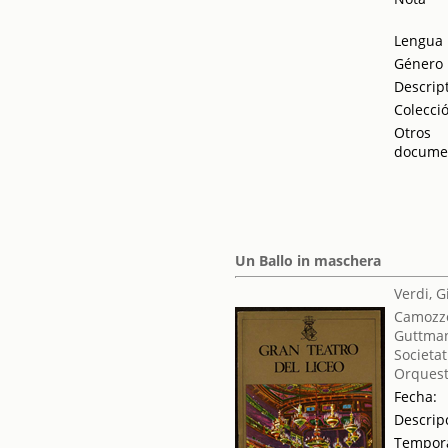
Lengua
Género
Descrip
Colecci
Otros
docume
Un Ballo in maschera
Verdi, 
Camozzo
Guttman
Societat
Orquest
Fecha:
Descrip
Tempor