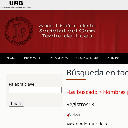
INICIO
PROYECTO
BÚSQUEDA
CRONOLOGÍA
ÍNDICES
Búsqueda en to
Palabra clave:
Has buscado > Nombres p
Registros: 3
Volver
Mostrando 1 a 3 de 3