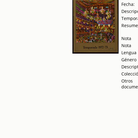
Fecha:
Descrip
Tempor
Resum
Nota
Nota
Lengua
Género
Descrip
Colecci
Otros
docume