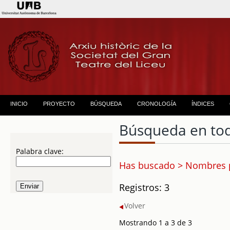
INICIO
PROYECTO
BÚSQUEDA
CRONOLOGÍA
ÍNDICES
Búsqueda en to
Palabra clave:
Has buscado > Nombres pr
Registros: 3
Volver
Mostrando 1 a 3 de 3