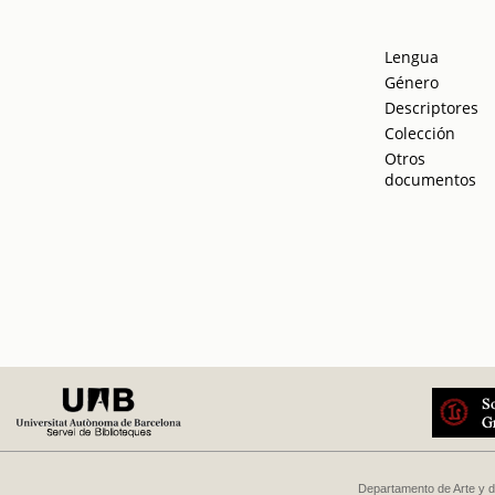
Lengua
Género
Descriptores
Colección
Otros
documentos
Departamento de Arte y d