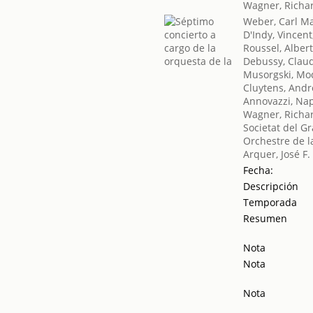
Wagner, Richa
Weber, Carl Ma
D'Indy, Vincent
Roussel, Alber
Debussy, Clau
Musorgski, Mod
Cluytens, Andr
Annovazzi, Na
Wagner, Richa
Societat del Gr
Orchestre de l
Arquer, José F.
Fecha:
Descripción
Temporada
Resumen
Nota
Nota
Nota