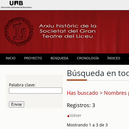
INICIO
PROYECTO
BÚSQUEDA
CRONOLOGÍA
ÍNDICES
Búsqueda en to
Palabra clave:
Has buscado > Nombres p
Registros: 3
Volver
Mostrando 1 a 3 de 3