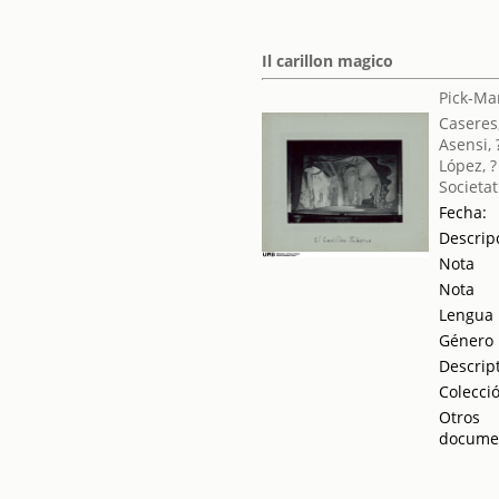
Il carillon magico
Pick-Man
Caseres
Asensi, 
López, ?
Societat
Fecha:
Descrip
Nota
Nota
Lengua
Género
Descrip
Colecci
Otros
docume