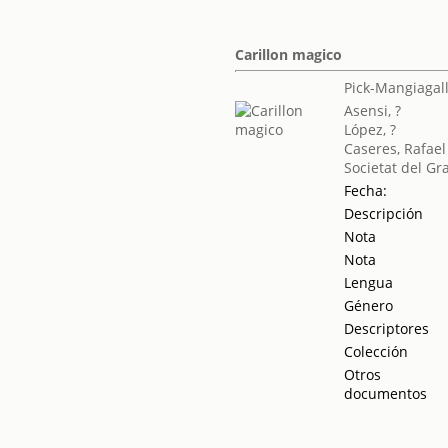
Carillon magico
Pick-Mangiagall
Asensi, ?
López, ?
Caseres, Rafael
Societat del Gr
Fecha:
Descripción
Nota
Nota
Lengua
Género
Descriptores
Colección
Otros
documentos