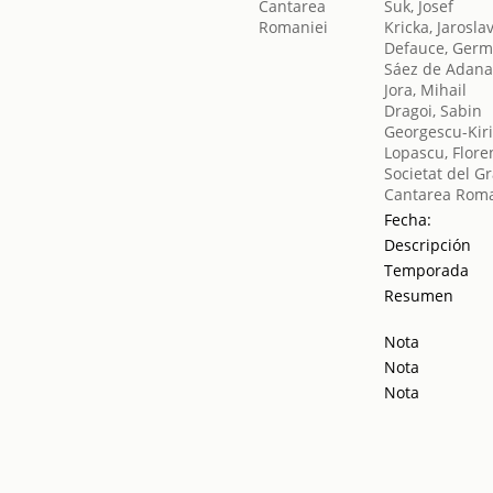
Suk, Josef
Kricka, Jarosla
Defauce, Ger
Sáez de Adan
Jora, Mihail
Dragoi, Sabin
Georgescu-Kir
Lopascu, Flore
Societat del G
Cantarea Roma
Fecha:
Descripción
Temporada
Resumen
Nota
Nota
Nota