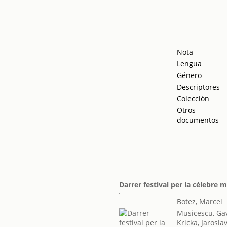
Nota
Lengua
Género
Descriptores
Colección
Otros
documentos
Darrer festival per la cèlebre
Botez, Marcel
Musicescu, Gav
Kricka, Jarosla