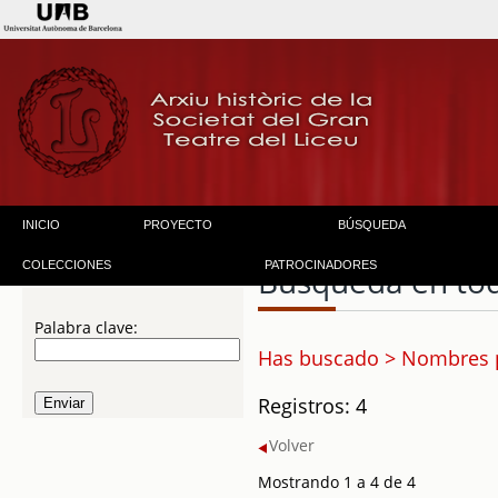
INICIO
PROYECTO
BÚSQUEDA
COLECCIONES
PATROCINADORES
Búsqueda en to
Palabra clave:
Has buscado > Nombres p
Registros: 4
Volver
Mostrando 1 a 4 de 4