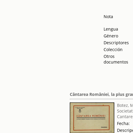
Nota
Lengua
Género
Descriptores
Colección
Otros
documentos
Cântarea României, la plus gr
Botez, 
Societat
Cantare
Fecha:
Descrip