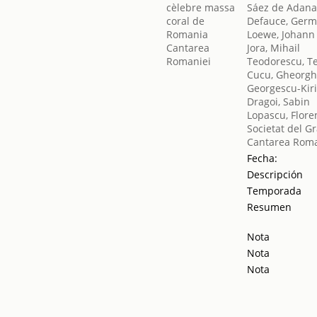
Sáez de Adan
Defauce, Ger
Loewe, Johann 
Jora, Mihail
Teodorescu, T
Cucu, Gheorg
Georgescu-Kir
Dragoi, Sabin
Lopascu, Flore
Societat del G
Cantarea Roma
Fecha:
Descripción
Temporada
Resumen
Nota
Nota
Nota