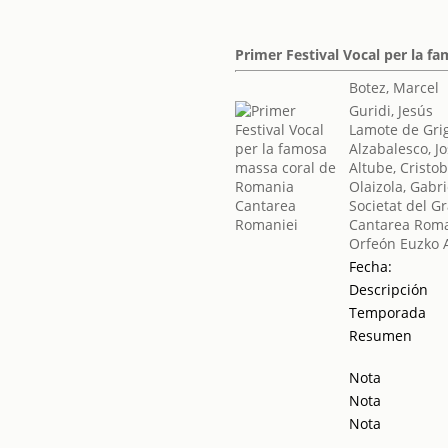
Primer Festival Vocal per la 
Botez, Marcel
Guridi, Jesús
Lamote de Gri
Alzabalesco, Jo
Altube, Cristob
Olaizola, Gabri
Societat del G
Cantarea Roma
Orfeón Euzko 
Fecha:
Descripción
Temporada
Resumen
Nota
Nota
Nota