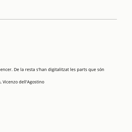
ncer. De la resta s'han digitalitzat les parts que són
, Vicenzo dell'Agostino