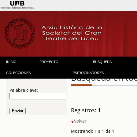
INICIO
PROYECTO
BÚSQUEDA
COLECCIONES
PATROCINADORES
Búsqueda en to
Palabra clave:
Registros: 1
Volver
Mostrando 1 a 1 de 1