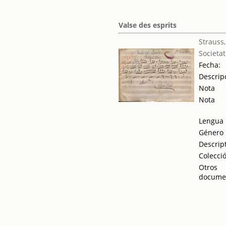
Valse des esprits
Strauss
Societat
Fecha:
Descrip
Nota
Nota
Lengua
Género
Descrip
Colecci
Otros
docume