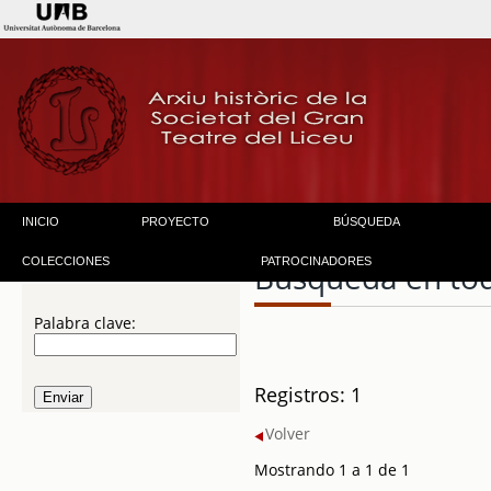
INICIO
PROYECTO
BÚSQUEDA
COLECCIONES
PATROCINADORES
Búsqueda en to
Palabra clave:
Registros: 1
Volver
Mostrando 1 a 1 de 1