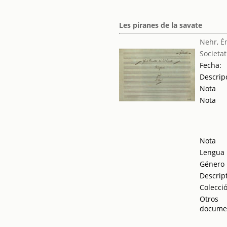
Les piranes de la savate
Nehr, É
Societat
Fecha:
Descrip
Nota
Nota
Nota
Lengua
Género
Descrip
Colecci
Otros
docume