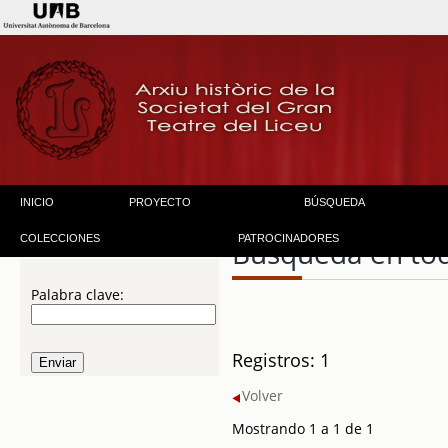
INICIO
PROYECTO
BÚSQUEDA
COLECCIONES
PATROCINADORES
Búsqueda en to
Palabra clave:
Registros: 1
Volver
Mostrando 1 a 1 de 1