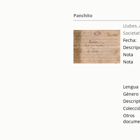
Panchito
Llubes,
Societat
Fecha:
Descrip
Nota
Nota
Lengua
Género
Descrip
Colecci
Otros
docume