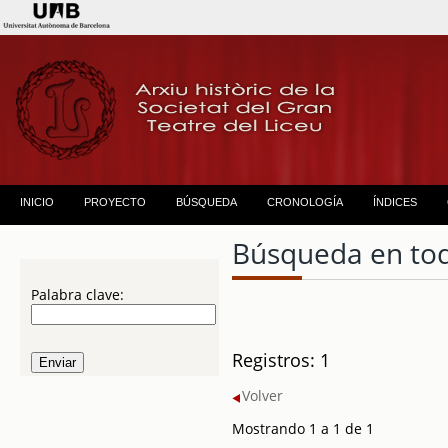
INICIO
PROYECTO
BÚSQUEDA
CRONOLOGÍA
ÍNDICES
Búsqueda en to
Palabra clave:
Registros: 1
Volver
Mostrando 1 a 1 de 1